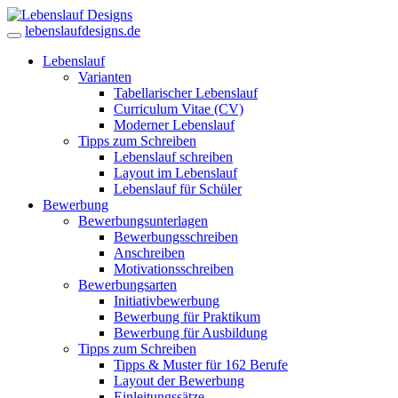
lebenslaufdesigns.de
Lebenslauf
Varianten
Tabellarischer Lebenslauf
Curriculum Vitae (CV)
Moderner Lebenslauf
Tipps zum Schreiben
Lebenslauf schreiben
Layout im Lebenslauf
Lebenslauf für Schüler
Bewerbung
Bewerbungsunterlagen
Bewerbungsschreiben
Anschreiben
Motivationsschreiben
Bewerbungsarten
Initiativbewerbung
Bewerbung für Praktikum
Bewerbung für Ausbildung
Tipps zum Schreiben
Tipps & Muster für 162 Berufe
Layout der Bewerbung
Einleitungssätze