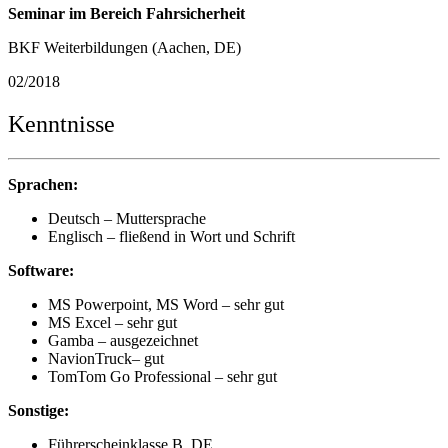
Seminar im Bereich Fahrsicherheit
BKF Weiterbildungen (Aachen, DE)
02/2018
Kenntnisse
Sprachen:
Deutsch – Muttersprache
Englisch – fließend in Wort und Schrift
Software:
MS Powerpoint, MS Word – sehr gut
MS Excel – sehr gut
Gamba – ausgezeichnet
NavionTruck– gut
TomTom Go Professional – sehr gut
Sonstige:
Führerscheinklasse B, DE