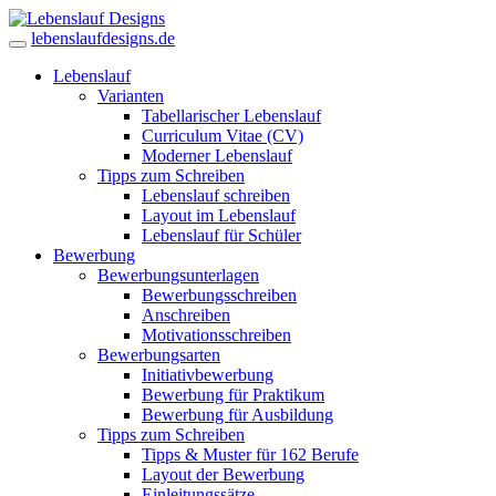
lebenslaufdesigns.de
Lebenslauf
Varianten
Tabellarischer Lebenslauf
Curriculum Vitae (CV)
Moderner Lebenslauf
Tipps zum Schreiben
Lebenslauf schreiben
Layout im Lebenslauf
Lebenslauf für Schüler
Bewerbung
Bewerbungsunterlagen
Bewerbungsschreiben
Anschreiben
Motivationsschreiben
Bewerbungsarten
Initiativbewerbung
Bewerbung für Praktikum
Bewerbung für Ausbildung
Tipps zum Schreiben
Tipps & Muster für 162 Berufe
Layout der Bewerbung
Einleitungssätze