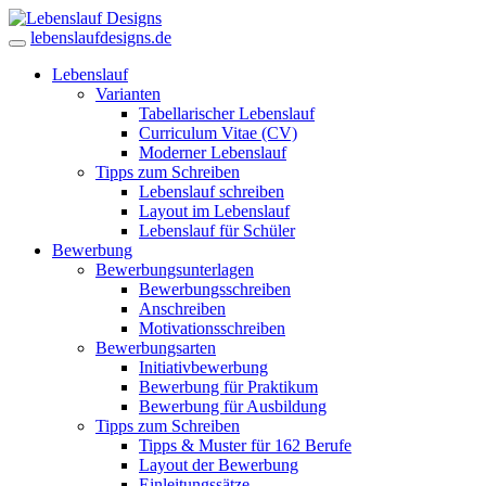
lebenslaufdesigns.de
Lebenslauf
Varianten
Tabellarischer Lebenslauf
Curriculum Vitae (CV)
Moderner Lebenslauf
Tipps zum Schreiben
Lebenslauf schreiben
Layout im Lebenslauf
Lebenslauf für Schüler
Bewerbung
Bewerbungsunterlagen
Bewerbungsschreiben
Anschreiben
Motivationsschreiben
Bewerbungsarten
Initiativbewerbung
Bewerbung für Praktikum
Bewerbung für Ausbildung
Tipps zum Schreiben
Tipps & Muster für 162 Berufe
Layout der Bewerbung
Einleitungssätze