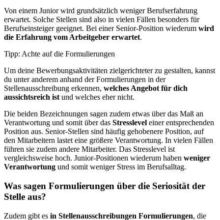
Von einem Junior wird grundsätzlich weniger Berufserfahrung
erwartet. Solche Stellen sind also in vielen Fällen besonders für
Berufseinsteiger geeignet. Bei einer Senior-Position wiederum
wird
die Erfahrung vom Arbeitgeber erwartet
.
Tipp: Achte auf die Formulierungen
Um deine Bewerbungsaktivitäten zielgerichteter zu gestalten, kannst
du unter anderem anhand der Formulierungen in der
Stellenausschreibung erkennen,
welches Angebot für dich
aussichtsreich ist
und welches eher nicht.
Die beiden Bezeichnungen sagen zudem etwas über das Maß an
Verantwortung und somit über das
Stresslevel
einer entsprechenden
Position aus. Senior-Stellen sind häufig gehobenere Position, auf
den Mitarbeitern lastet eine größere Verantwortung. In vielen Fällen
führen sie zudem andere Mitarbeiter. Das Stresslevel ist
vergleichsweise hoch. Junior-Positionen wiederum haben
weniger
Verantwortung
und somit weniger Stress im Berufsalltag.
Was sagen Formulierungen über die Seriosität der
Stelle aus?
Zudem gibt es
in Stellenausschreibungen Formulierungen
, die