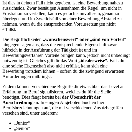
Ist dies in deinem Fall nicht gegeben, ist eine Bewerbung nahezu
aussichtslos. Zwar bestätigen Ausnahmen die Regel, um nicht in
Frustration zu verfallen, kann es jedoch sinnvoll sein, genau zu
überlegen und im Zweifelsfall von einer Bewerbung Abstand zu
nehmen, wenn du die entsprechenden Voraussetzungen nicht
erfüllst.
Die Begrifflichkeiten
„wünschenswert“ oder „sind von Vorteil“
hingegen sagen aus, dass die entsprechende Eigenschaft zwar
hilfreich in der Ausführung der Tätigkeit ist und im
Bewerbungsverfahren Vorteile bringen kann, jedoch nicht unbedingt
notwendig ist. Gleiches gilt für das Wort
„idealerweise“.
Falls du
eine solche Eigenschaft also nicht erfüllst, kann sich eine
Bewerbung trotzdem lohnen – sofern du die zwingend erwarteten
Anforderungen mitbringst.
Zudem können verschiedene Begriffe dir etwas über das Level an
Erfahrung im Beruf signalisieren, welches du für die Stelle
benötigst. Dies fängt bereits bei
der Überschrift der
Ausschreibung
an. In einigen Angeboten tauchen hier
Berufsbezeichnungen auf, die mit verschiedenen Zusatzbegriffen
versehen sind, unter anderem:
„Junior“
„Senior“