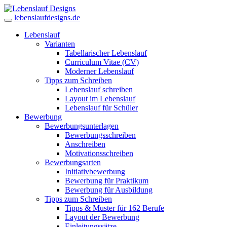
lebenslaufdesigns.de
Lebenslauf
Varianten
Tabellarischer Lebenslauf
Curriculum Vitae (CV)
Moderner Lebenslauf
Tipps zum Schreiben
Lebenslauf schreiben
Layout im Lebenslauf
Lebenslauf für Schüler
Bewerbung
Bewerbungsunterlagen
Bewerbungsschreiben
Anschreiben
Motivationsschreiben
Bewerbungsarten
Initiativbewerbung
Bewerbung für Praktikum
Bewerbung für Ausbildung
Tipps zum Schreiben
Tipps & Muster für 162 Berufe
Layout der Bewerbung
Einleitungssätze