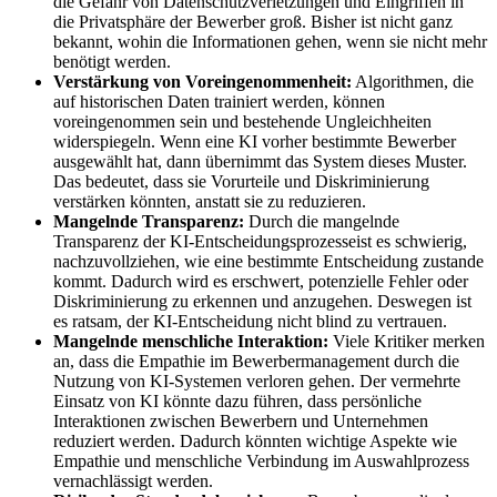
die Gefahr von Datenschutzverletzungen und Eingriffen in
die Privatsphäre der Bewerber groß. Bisher ist nicht ganz
bekannt, wohin die Informationen gehen, wenn sie nicht mehr
benötigt werden.
Verstärkung von Voreingenommenheit:
Algorithmen, die
auf historischen Daten trainiert werden, können
voreingenommen sein und bestehende Ungleichheiten
widerspiegeln. Wenn eine KI vorher bestimmte Bewerber
ausgewählt hat, dann übernimmt das System dieses Muster.
Das bedeutet, dass sie Vorurteile und Diskriminierung
verstärken könnten, anstatt sie zu reduzieren.
Mangelnde Transparenz:
Durch die mangelnde
Transparenz der KI-Entscheidungsprozesseist es schwierig,
nachzuvollziehen, wie eine bestimmte Entscheidung zustande
kommt. Dadurch wird es erschwert, potenzielle Fehler oder
Diskriminierung zu erkennen und anzugehen. Deswegen ist
es ratsam, der KI-Entscheidung nicht blind zu vertrauen.
Mangelnde menschliche Interaktion:
Viele Kritiker merken
an, dass die Empathie im Bewerbermanagement durch die
Nutzung von KI-Systemen verloren gehen. Der vermehrte
Einsatz von KI könnte dazu führen, dass persönliche
Interaktionen zwischen Bewerbern und Unternehmen
reduziert werden. Dadurch könnten wichtige Aspekte wie
Empathie und menschliche Verbindung im Auswahlprozess
vernachlässigt werden.