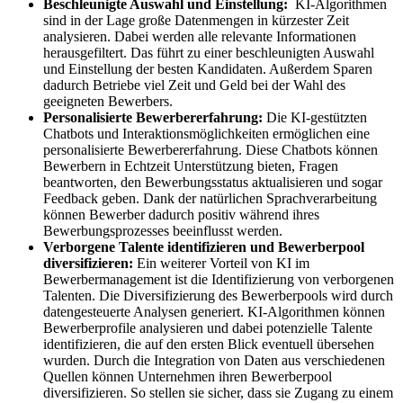
Beschleunigte Auswahl und Einstellung:
KI-Algorithmen
sind in der Lage große Datenmengen in kürzester Zeit
analysieren. Dabei werden alle relevante Informationen
herausgefiltert. Das führt zu einer beschleunigten Auswahl
und Einstellung der besten Kandidaten. Außerdem Sparen
dadurch Betriebe viel Zeit und Geld bei der Wahl des
geeigneten Bewerbers.
Personalisierte Bewerbererfahrung:
Die KI-gestützten
Chatbots und Interaktionsmöglichkeiten ermöglichen eine
personalisierte Bewerbererfahrung. Diese Chatbots können
Bewerbern in Echtzeit Unterstützung bieten, Fragen
beantworten, den Bewerbungsstatus aktualisieren und sogar
Feedback geben. Dank der natürlichen Sprachverarbeitung
können Bewerber dadurch positiv während ihres
Bewerbungsprozesses beeinflusst werden.
Verborgene Talente identifizieren und Bewerberpool
diversifizieren:
Ein weiterer Vorteil von KI im
Bewerbermanagement ist die Identifizierung von verborgenen
Talenten. Die Diversifizierung des Bewerberpools wird durch
datengesteuerte Analysen generiert. KI-Algorithmen können
Bewerberprofile analysieren und dabei potenzielle Talente
identifizieren, die auf den ersten Blick eventuell übersehen
wurden. Durch die Integration von Daten aus verschiedenen
Quellen können Unternehmen ihren Bewerberpool
diversifizieren. So stellen sie sicher, dass sie Zugang zu einem