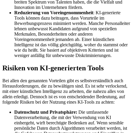
breiten Spektrum von Talenten haben, die die Vielfalt und
Innovation im Unternehmen fördern.
Reduzierung von Voreingenommenheit
: KI-generierte
Tools können dazu beitragen, dass Vorurteile im
Bewerbungsprozess minimiert werden. Manche Personalleiter
lehnen unbewusst Kandidaten aufgrund von speziellen
Merkmalen, Besonderheiten oder anderen
Voreingenommenheit jemanden ab. Einer künstlichen
Intelligenz ist das völlig gleichgültig, woher du stammst oder
wie du heißt. Sie basiert auf objektiven Kriterien und ist
weniger anfällig für unbewusste Diskriminierungen.
Risiken von KI-generierten Tools
Bei allen den genannten Vorteilen gibt es selbstverständlich auch
Herausforderungen, die zu bewältigen sind. Es ist sehr verlockend,
mit einer künstlichen Intelligenz zu arbeiten, die nahezu alles von
allein erledigt. Dennoch ist es von entscheidender Bedeutung, auf
folgende Risiken bei der Nutzung eines KI-Tools zu achten:
Datenschutz und Privatsphäre:
Die umfassende
Datenverarbeitung, die mit der Verwendung von KI
einhergeht, wirft berechtigte Bedenken auf. Wenn sensible
persönliche Daten durch Algorithmen verarbeitet werden, ist