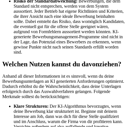
Risiko der Standardabweichung:
Bewerbungen, die dem
Standard nicht entsprechen, werden von dem System
aussortiert. Jeder Betrieb hat eigene Richtlinien und Kriterien,
die ihrer Ansicht nach eine ideale Bewerbung beinhalten
sollte. Dabei entsteht das Risiko, dass womöglich Kandidaten,
die eventuell gut für die offene Stelle geeignet wären,
aufgrund von Formfehlern aussortiert werden könnten. KI-
generierte Bewerbungsmanagement-Programme sind nicht in
der Lage, das Potenzial eines Bewerbers zu erkennen, wenn
gewisse Punkte nicht nach seinen Standards erfüllt worden
sind.
Welchen Nutzen kannst du davonziehen?
Anhand all dieser Informationen ist es sinnvoll, wenn du deine
Bewerbungsunterlagen an KI generierten Anforderungen optimierst.
Dadurch erhöhst du die Wahrscheinlichkeit, dass deine Unterlagen
erfolgreich durch das Auswahlverfahren gelangen. Folgende
Merkmale solltest du berücksichtigen:
Klare Strukturen:
Der KI-Algorithmus bevorzugtes, wenn
deine Bewerbung klar strukturiert ist. Beginne mit deinem
Interesse am Job, dann was dich für diese Stelle qualifiziert
und im Anschluss, warum die Firma von dir profitieren kann.
Verzichte außerdem auf also auffallende und kreative