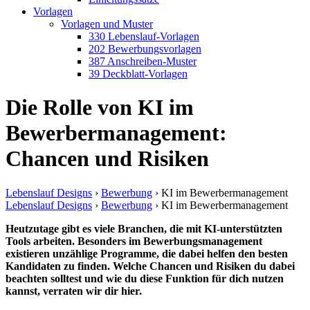
Vorlagen
Vorlagen und Muster
330 Lebenslauf-Vorlagen
202 Bewerbungsvorlagen
387 Anschreiben-Muster
39 Deckblatt-Vorlagen
Die Rolle von KI im
Bewerbermanagement:
Chancen und Risiken
Lebenslauf Designs
›
Bewerbung
›
KI im Bewerbermanagement
Lebenslauf Designs
›
Bewerbung
›
KI im Bewerbermanagement
Heutzutage gibt es viele Branchen, die mit KI-unterstützten
Tools arbeiten. Besonders im Bewerbungsmanagement
existieren unzählige Programme, die dabei helfen den besten
Kandidaten zu finden. Welche Chancen und Risiken du dabei
beachten solltest und wie du diese Funktion für dich nutzen
kannst, verraten wir dir hier.