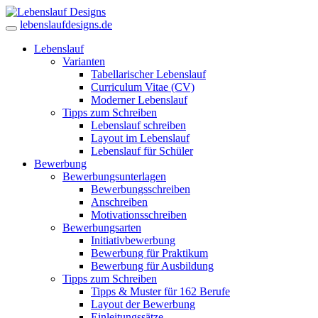
lebenslaufdesigns.de
Lebenslauf
Varianten
Tabellarischer Lebenslauf
Curriculum Vitae (CV)
Moderner Lebenslauf
Tipps zum Schreiben
Lebenslauf schreiben
Layout im Lebenslauf
Lebenslauf für Schüler
Bewerbung
Bewerbungsunterlagen
Bewerbungsschreiben
Anschreiben
Motivationsschreiben
Bewerbungsarten
Initiativbewerbung
Bewerbung für Praktikum
Bewerbung für Ausbildung
Tipps zum Schreiben
Tipps & Muster für 162 Berufe
Layout der Bewerbung
Einleitungssätze