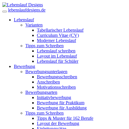
lebenslaufdesigns.de
Lebenslauf
Varianten
Tabellarischer Lebenslauf
Curriculum Vitae (CV)
Moderner Lebenslauf
Tipps zum Schreiben
Lebenslauf schreiben
Layout im Lebenslauf
Lebenslauf für Schüler
Bewerbung
Bewerbungsunterlagen
Bewerbungsschreiben
Anschreiben
Motivationsschreiben
Bewerbungsarten
Initiativbewerbung
Bewerbung für Praktikum
Bewerbung für Ausbildung
Tipps zum Schreiben
Tipps & Muster für 162 Berufe
Layout der Bewerbung
Einleitungssätze