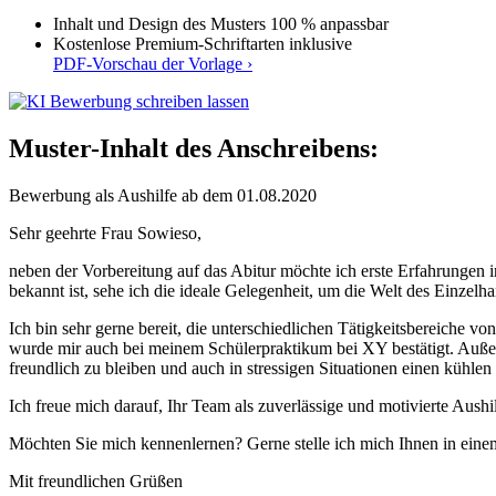
Inhalt und Design des Musters 100 % anpassbar
Kostenlose Premium-Schriftarten inklusive
PDF-Vorschau der Vorlage ›
Muster-Inhalt des Anschreibens:
Bewerbung als Aushilfe ab dem 01.08.2020
Sehr geehrte Frau Sowieso,
neben der Vorbereitung auf das Abitur möchte ich erste Erfahrunge
bekannt ist, sehe ich die ideale Gelegenheit, um die Welt des Einzelh
Ich bin sehr gerne bereit, die unterschiedlichen Tätigkeitsbereiche v
wurde mir auch bei meinem Schülerpraktikum bei XY bestätigt. Außer
freundlich zu bleiben und auch in stressigen Situationen einen kühle
Ich freue mich darauf, Ihr Team als zuverlässige und motivierte Aush
Möchten Sie mich kennenlernen? Gerne stelle ich mich Ihnen in eine
Mit freundlichen Grüßen