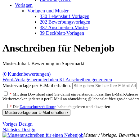
Vorlagen
Vorlagen und Muster
330 Lebenslauf-Vorlagen
202 Bewerbungsvorlagen
387 Anschreiben-Muster
39 Deckblatt-Vorlagen
Anschreiben für Nebenjob
Muster-Inhalt: Bewerbung im Supermarkt
(
0
Kundenbewertungen)
Word-Vorlage herunterladen
KI Anschreiben generieren
Mustervorlage per E-Mail erhalten:
*
Mit dem Download sind Sie damit einverstanden, dass Ihre E-Mail-Adresse v
Werbezwecken jederzeit per E-Mail an abmeldung @ lebenslaufdesigns.de widerspre
*
Die
Datenschutzerklärung
habe ich gelesen und akzeptiert.
Mustervorlage per E-Mail erhalten ›
Voriges Design
Nächstes Design
Muster / Vorlage: Bewerbun