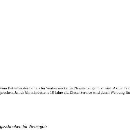
om Betreiber des Portals für Werbezwecke per Newsletter genutzt wird. Aktuell ve
chen. Ja, ich bin mindestens 18 Jahre alt. Dieser Service wird durch Werbung fin
gsschreiben für Nebenjob