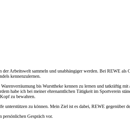
n in der Arbeitswelt sammeln und unabhängiger werden. Bei REWE als 
andels kennenzulernen.
on Warenverräumung bis Wursttheke kennen zu lernen und tatkräftig mit 
dem habe ich bei meiner ehrenamtlichen Tätigkeit im Sportverein stän
n Kopf zu bewahren.
ilfe unterstützen zu können. Mein Ziel ist es dabei, REWE gegenüber d
m persönlichen Gespräch vor.