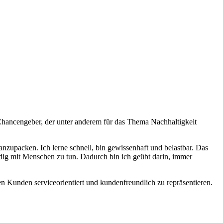
Chancengeber, der unter anderem für das Thema Nachhaltigkeit
anzupacken. Ich lerne schnell, bin gewissenhaft und belastbar. Das
dig mit Menschen zu tun. Dadurch bin ich geübt darin, immer
en Kunden serviceorientiert und kundenfreundlich zu repräsentieren.