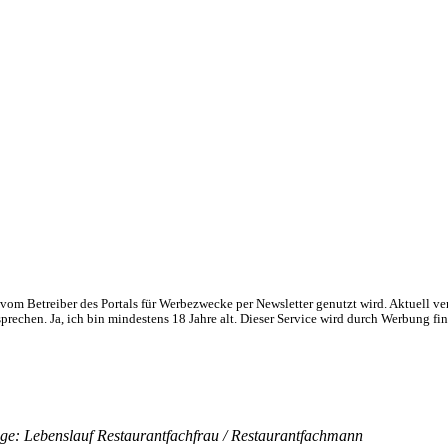
om Betreiber des Portals für Werbezwecke per Newsletter genutzt wird. Aktuell ve
chen. Ja, ich bin mindestens 18 Jahre alt. Dieser Service wird durch Werbung fin
age: Lebenslauf Restaurantfachfrau / Restaurantfachmann