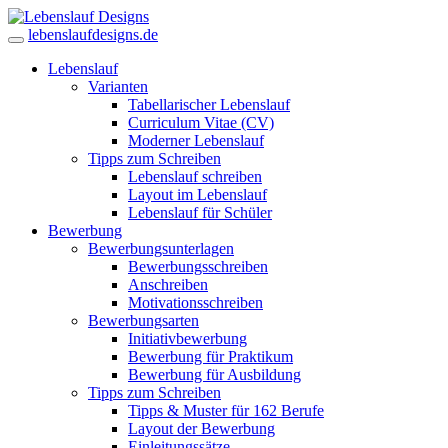
lebenslaufdesigns.de
Lebenslauf
Varianten
Tabellarischer Lebenslauf
Curriculum Vitae (CV)
Moderner Lebenslauf
Tipps zum Schreiben
Lebenslauf schreiben
Layout im Lebenslauf
Lebenslauf für Schüler
Bewerbung
Bewerbungsunterlagen
Bewerbungsschreiben
Anschreiben
Motivationsschreiben
Bewerbungsarten
Initiativbewerbung
Bewerbung für Praktikum
Bewerbung für Ausbildung
Tipps zum Schreiben
Tipps & Muster für 162 Berufe
Layout der Bewerbung
Einleitungssätze