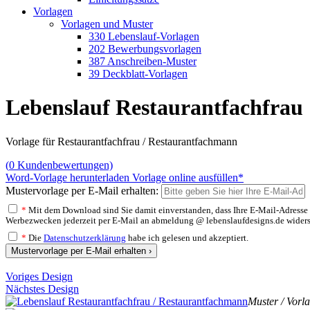
Vorlagen
Vorlagen und Muster
330 Lebenslauf-Vorlagen
202 Bewerbungsvorlagen
387 Anschreiben-Muster
39 Deckblatt-Vorlagen
Lebenslauf Restaurantfachfrau
Vorlage für Restaurantfachfrau / Restaurantfachmann
(
0
Kundenbewertungen)
Word-Vorlage herunterladen
Vorlage online ausfüllen*
Mustervorlage per E-Mail erhalten:
*
Mit dem Download sind Sie damit einverstanden, dass Ihre E-Mail-Adresse v
Werbezwecken jederzeit per E-Mail an abmeldung @ lebenslaufdesigns.de widerspre
*
Die
Datenschutzerklärung
habe ich gelesen und akzeptiert.
Mustervorlage per E-Mail erhalten ›
Voriges Design
Nächstes Design
Muster / Vorl