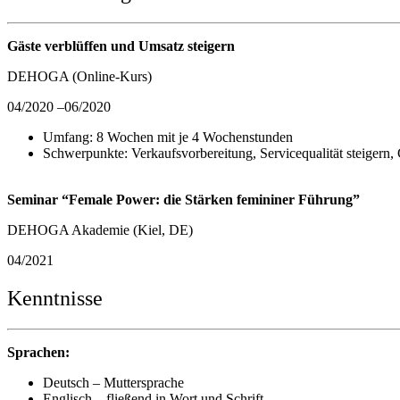
Gäste verblüffen und Umsatz steigern
DEHOGA (Online-Kurs)
04/2020 –06/2020
Umfang: 8 Wochen mit je 4 Wochenstunden
Schwerpunkte: Verkaufsvorbereitung, Servicequalität steigern, 
Seminar “Female Power: die Stärken femininer Führung”
DEHOGA Akademie (Kiel, DE)
04/2021
Kenntnisse
Sprachen:
Deutsch – Muttersprache
Englisch – fließend in Wort und Schrift