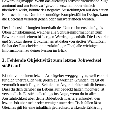
Bewerbungsmappe. Wenn das allerdings selbstdarstellerische Züge
annimmt und am Ende zu “gewollt” erscheint oder einfach
überladen wirkt, könnte das negative Auswirkungen auf den ersten
Eindruck haben. Durch die unnötige Komplexität im Design, kann
die Botschaft verloren gehen oder missverstanden werden.
Der Lebenslauf fungiert innerhalb des Unternehmens häufig als
Übersichtsdokument, welches alle Schlüsselinformationen zum
Bewerber und seinem bisherigen Werdegang enthält. Die Lesbarkeit
und Struktur dieses Dokumentes ist dabei von großer Wichtigkeit.
So hat der Entscheider, dein zukünftiger Chef, alle wichtigen
Informationen zu deiner Person im Blick.
3. Fehlende Objektivität zum letzten Jobwechsel
stößt auf
Bist du von deinem letzten Arbeitgeber weggegangen, weil es dort
für dich unerträglich war, gleich aus welchen Gründen, trägst du
vermutlich noch längere Zeit deinen Ärger darüber mit dir herum.
Dass du dich darüber im Lebenslauf bedeckt halten möchtest, ist
verständlich. Es sticht allerdings ins Auge, wenn du in aller
Ausführlichkeit über deine Bilderbuch-Karriere schreibst, den
letzten Job aber mehr oder weniger unter den Tisch fallen lässt.
Gleiches gilt für eine inhaltlich gedrechselt wirkende Erklärung.