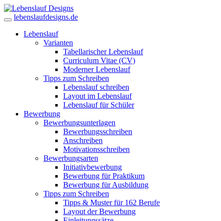
lebenslaufdesigns.de
Lebenslauf
Varianten
Tabellarischer Lebenslauf
Curriculum Vitae (CV)
Moderner Lebenslauf
Tipps zum Schreiben
Lebenslauf schreiben
Layout im Lebenslauf
Lebenslauf für Schüler
Bewerbung
Bewerbungsunterlagen
Bewerbungsschreiben
Anschreiben
Motivationsschreiben
Bewerbungsarten
Initiativbewerbung
Bewerbung für Praktikum
Bewerbung für Ausbildung
Tipps zum Schreiben
Tipps & Muster für 162 Berufe
Layout der Bewerbung
Einleitungssätze