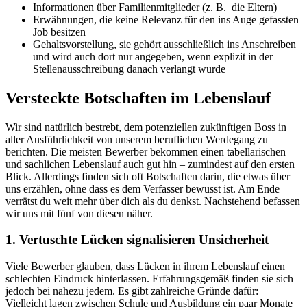
Informationen über Familienmitglieder (z. B. die Eltern)
Erwähnungen, die keine Relevanz für den ins Auge gefassten
Job besitzen
Gehaltsvorstellung, sie gehört ausschließlich ins Anschreiben
und wird auch dort nur angegeben, wenn explizit in der
Stellenausschreibung danach verlangt wurde
Versteckte Botschaften im Lebenslauf
Wir sind natürlich bestrebt, dem potenziellen zukünftigen Boss in
aller Ausführlichkeit von unserem beruflichen Werdegang zu
berichten. Die meisten Bewerber bekommen einen tabellarischen
und sachlichen Lebenslauf auch gut hin – zumindest auf den ersten
Blick. Allerdings finden sich oft Botschaften darin, die etwas über
uns erzählen, ohne dass es dem Verfasser bewusst ist. Am Ende
verrätst du weit mehr über dich als du denkst. Nachstehend befassen
wir uns mit fünf von diesen näher.
1.
Vertuschte Lücken signalisieren Unsicherheit
Viele Bewerber glauben, dass Lücken in ihrem Lebenslauf einen
schlechten Eindruck hinterlassen. Erfahrungsgemäß finden sie sich
jedoch bei nahezu jedem. Es gibt zahlreiche Gründe dafür:
Vielleicht lagen zwischen Schule und Ausbildung ein paar Monate