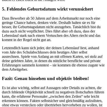
5. Fehlendes Geburtsdatum wirkt verunsichert
Dass Bewerber ab 50 Jahren auf dem Arbeitsmarkt nur noch eine
geringe Chance haben, denken viele. Deshalb halten sie es für
besser, ihr Geburtstagsdatum nicht anzugeben. Tatsächlich bist du
dazu auch nicht verpflichtet. Dies führt aber oft dazu, dass der
Lebenslauf stark nach einem Vertuschen des Alters riecht und das
kommt in der Regel nicht gut an.
Letztendlich kann sich jeder, der deinen Lebenslauf liest, anhand
vom Jahr des Schulabschlusses dein heutiges Alter selbst
ausrechnen. Spiele von Anfang an mit offenen Karten, sei stolz auf
deine gelebten Jahre, in denen du nützliche berufliche und private
Erfahrungen sammeln konntest – sie kommen dir ebenso zugute wie
dem Arbeitgeber.
Fazit: Genau hinsehen und objektiv bleiben!
Es ist also wichtig, selbst auf Aussagen oder Details zu achten, die
durch fehlende Objektivität schnell zu negativen Botschaften führen
kann, die erfahrene Personaler „zwischen den Zeilen“ sehr leicht
erkennen können. Fakten selbstsicher und gleichmäßig aufzulisten,
ohne etwas verstecken oder übertrieben hervorheben zu wollen, ist