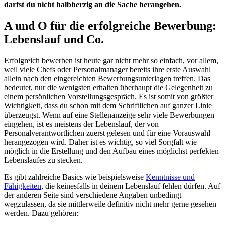
darfst du nicht halbherzig an die Sache herangehen.
A und O für die erfolgreiche Bewerbung:
Lebenslauf und Co.
Erfolgreich bewerben ist heute gar nicht mehr so einfach, vor allem,
weil viele Chefs oder Personalmanager bereits ihre erste Auswahl
allein nach den eingereichten Bewerbungsunterlagen treffen. Das
bedeutet, nur die wenigsten erhalten überhaupt die Gelegenheit zu
einem persönlichen Vorstellungsgespräch. Es ist somit von größter
Wichtigkeit, dass du schon mit dem Schriftlichen auf ganzer Linie
überzeugst. Wenn auf eine Stellenanzeige sehr viele Bewerbungen
eingehen, ist es meistens der Lebenslauf, der von
Personalverantwortlichen zuerst gelesen und für eine Vorauswahl
herangezogen wird. Daher ist es wichtig, so viel Sorgfalt wie
möglich in die Erstellung und den Aufbau eines möglichst perfekten
Lebenslaufes zu stecken.
Es gibt zahlreiche Basics wie beispielsweise
Kenntnisse und
Fähigkeiten
, die keinesfalls in deinem Lebenslauf fehlen dürfen. Auf
der anderen Seite sind verschiedene Angaben unbedingt
wegzulassen, da sie mittlerweile definitiv nicht mehr gerne gesehen
werden. Dazu gehören: