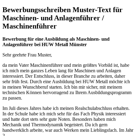
Bewerbungsschreiben Muster-Text für
Maschinen- und Anlagenführer /
Maschinenführer
Bewerbung für eine Ausbildung als Maschinen- und
Anlagenführer bei HUW Metall Münster
Sehr geehrte Frau Muster,
da mein Vater Maschinenführer und mein größtes Vorbild ist, habe
ich mich mein ganzes Leben lang für Maschinen und Anlagen
interessiert. Der Entschluss, in dieser Branche zu arbeiten, daher
sehr früh fest. Durch eine Ausbildung bei HUW Metall möchte ich
in meinen Wunschberuf starten. Ich bin mir sicher, mit meinem
technischen Können hervorragend zu Ihrem Ausbildungsprogramm
zu passen.
Im Juli dieses Jahres habe ich meinen Realschulabschluss erhalten.
In der Schule habe ich mich sehr für das Fach Physik interessiert
und hatte dort stets sehr gute Noten. Besonders haben mich
Mechanik und Thermodynamik begeistert. Da ich gern
handwerklich arbeite, war auch Werken mein Lieblingsfach. Im Jahr
2