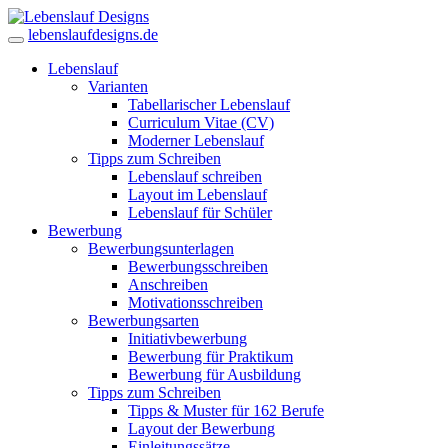
lebenslaufdesigns.de
Lebenslauf
Varianten
Tabellarischer Lebenslauf
Curriculum Vitae (CV)
Moderner Lebenslauf
Tipps zum Schreiben
Lebenslauf schreiben
Layout im Lebenslauf
Lebenslauf für Schüler
Bewerbung
Bewerbungsunterlagen
Bewerbungsschreiben
Anschreiben
Motivationsschreiben
Bewerbungsarten
Initiativbewerbung
Bewerbung für Praktikum
Bewerbung für Ausbildung
Tipps zum Schreiben
Tipps & Muster für 162 Berufe
Layout der Bewerbung
Einleitungssätze