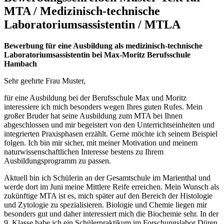
MTA / Medizinisch-technische
Laboratoriumsassistentin / MTLA
Bewerbung für eine Ausbildung als medizinisch-technische
Laboratoriumsassistentin bei Max-Moritz Berufsschule
Hambach
Sehr geehrte Frau Muster,
für eine Ausbildung bei der Berufsschule Max und Moritz
interessiere ich mich besonders wegen Ihres guten Rufes. Mein
großer Bruder hat seine Ausbildung zum MTA bei Ihnen
abgeschlossen und mir begeistert von den Unterrichtseinheiten und
integrierten Praxisphasen erzählt. Gerne möchte ich seinem Beispiel
folgen. Ich bin mir sicher, mit meiner Motivation und meinem
naturwissenschaftlichen Interesse bestens zu Ihrem
Ausbildungsprogramm zu passen.
Aktuell bin ich Schülerin an der Gesamtschule im Marienthal und
werde dort im Juni meine Mittlere Reife erreichen. Mein Wunsch als
zukünftige MTA ist es, mich später auf den Bereich der Histologie
und Zytologie zu spezialisieren. Biologie und Chemie liegen mir
besonders gut und daher interessiert mich die Biochemie sehr. In der
9. Klasse habe ich ein Schülerpraktikum im Forschungslabor Düren