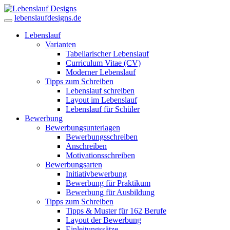
lebenslaufdesigns.de
Lebenslauf
Varianten
Tabellarischer Lebenslauf
Curriculum Vitae (CV)
Moderner Lebenslauf
Tipps zum Schreiben
Lebenslauf schreiben
Layout im Lebenslauf
Lebenslauf für Schüler
Bewerbung
Bewerbungsunterlagen
Bewerbungsschreiben
Anschreiben
Motivationsschreiben
Bewerbungsarten
Initiativbewerbung
Bewerbung für Praktikum
Bewerbung für Ausbildung
Tipps zum Schreiben
Tipps & Muster für 162 Berufe
Layout der Bewerbung
Einleitungssätze