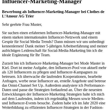
Influencer-Marketing-Manager
Bewerbung als Influencer-Marketing-Manager bei Clothes de
L’Amour AG Trier
Sehr geehrte Frau Muster,
Sie suchen einen erfahrenen Influencer-Marketing-Manager mit
einem starken internationalen Influencer-Netzwerk und einem
Gespür für Social Media Trends? Dann müssen wir uns unbedingt
kennenlernen! Dank meiner 5-jährigen Arbeitserfahrung und meiner
aufrichtigen Leidenschaft für Social-Media-Marketing bin ich die
ideale Ergänzung für Ihr Team.
Zurzeit bin ich Influencer-Marketing-Manager bei Mode Master in
Kiel. Dort ist meine Aufgabe, den Influencer-Pool von aktuell mehr
als 120 Influencern zu pflegen und Influencer-Kampagnen zu
betreuen. Ich überwache die laufenden Kooperationen, bearbeite
Anfragen, werbe neue Influencer an, erstelle Angebote und betreue
das Omni-Channel Set Up. Außerdem analysiere ich Performance-
Daten und passe die Strategien fortlaufend an. Über die neuesten
Entwicklungen der Influencer-Marketing Strategien halte ich mich
auf dem Laufenden, indem ich regelmäßig Messen sowie Medien-
und Influencer-Events besuche. Zudem habe ich im Jahr 2020 eine
Weiterbildung zu effizienten Influencer-Strategien in der Fashion-