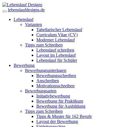
lebenslaufdesigns.de
Lebenslauf
Varianten
Tabellarischer Lebenslauf
Curriculum Vitae (CV)
Moderner Lebenslauf
Tipps zum Schreiben
Lebenslauf schreiben
Layout im Lebenslauf
Lebenslauf für Schüler
Bewerbung
Bewerbungsunterlagen
Bewerbungsschreiben
Anschreiben
Motivationsschreiben
Bewerbungsarten
Initiativbewerbung
Bewerbung für Praktikum
Bewerbung für Ausbildung
Tipps zum Schreiben
Tipps & Muster für 162 Berufe
Layout der Bewerbung
Einleitungssätze