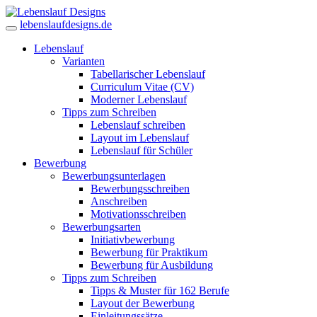
lebenslaufdesigns.de
Lebenslauf
Varianten
Tabellarischer Lebenslauf
Curriculum Vitae (CV)
Moderner Lebenslauf
Tipps zum Schreiben
Lebenslauf schreiben
Layout im Lebenslauf
Lebenslauf für Schüler
Bewerbung
Bewerbungsunterlagen
Bewerbungsschreiben
Anschreiben
Motivationsschreiben
Bewerbungsarten
Initiativbewerbung
Bewerbung für Praktikum
Bewerbung für Ausbildung
Tipps zum Schreiben
Tipps & Muster für 162 Berufe
Layout der Bewerbung
Einleitungssätze