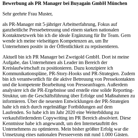
Bewerbung als PR Manager bei Buyagain GmbH München
Sehr geehrte Frau Muster,
als PR-Manager mit 5-jähriger Arbeitserfahrung, Fokus auf
ganzheitliche Pressebetreuung und einem starken nationalen
Kontaktnetzwerk bin ich die ideale Ergänzung für Ihr Team. Gern
wende ich meine vielseitigen Kompetenzen an, um Ihr
Unternehmen positiv in der Öffentlichkeit zu repräsentieren.
Aktuell bin ich PR Manager bei Zweigold GmbH. Dort ist meine
Aufgabe, das Unternehmen als Leader im Bereich der
Kreislaufwirtschaft zu positionieren. Dazu konzipiere ich
Kommunikationspläne, PR-Story-Hooks und PR-Strategien. Zudem
bin ich verantwortlich für die aktive Betreuung von Pressekontakten
und die kompetente Bearbeitung von Presseanfragen. Außerdem
analysiere ich die PR-Ergebnisse und erstelle eine solide Reporting-
Struktur, um die Geschäftsführung über Erfolge und Maßnahmen zu
informieren. Über die neuesten Entwicklungen der PR-Strategien
halte ich mich durch regelmäßige Fortbildungen auf dem
Laufenden. So habe ich im Jahr 2020 eine Weiterbildung zu
verkaufsförderndem Copywriting im PR Bereich absolviert. Diese
Kenntnisse habe ich angewandt, um den Internetauftritt des
Unternehmens zu optimieren. Mein bisher größter Erfolg war die
Umsetzung eines nationalen Presseevents mit rund 1.000 Gästen.