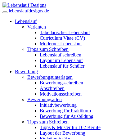
lebenslaufdesigns.de
Lebenslauf
Varianten
Tabellarischer Lebenslauf
Curriculum Vitae (CV)
Moderner Lebenslauf
Tipps zum Schreiben
Lebenslauf schreiben
Layout im Lebenslauf
Lebenslauf für Schüler
Bewerbung
Bewerbungsunterlagen
Bewerbungsschreiben
Anschreiben
Motivationsschreiben
Bewerbungsarten
Initiativbewerbung
Bewerbung für Praktikum
Bewerbung für Ausbildung
Tipps zum Schreiben
Tipps & Muster für 162 Berufe
Layout der Bewerbung
Einleitungssätze