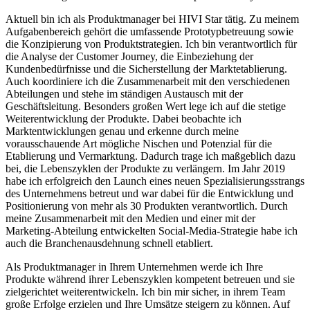
Aktuell bin ich als Produktmanager bei HIVI Star tätig. Zu meinem
Aufgabenbereich gehört die umfassende Prototypbetreuung sowie
die Konzipierung von Produktstrategien. Ich bin verantwortlich für
die Analyse der Customer Journey, die Einbeziehung der
Kundenbedürfnisse und die Sicherstellung der Marktetablierung.
Auch koordiniere ich die Zusammenarbeit mit den verschiedenen
Abteilungen und stehe im ständigen Austausch mit der
Geschäftsleitung. Besonders großen Wert lege ich auf die stetige
Weiterentwicklung der Produkte. Dabei beobachte ich
Marktentwicklungen genau und erkenne durch meine
vorausschauende Art mögliche Nischen und Potenzial für die
Etablierung und Vermarktung. Dadurch trage ich maßgeblich dazu
bei, die Lebenszyklen der Produkte zu verlängern. Im Jahr 2019
habe ich erfolgreich den Launch eines neuen Spezialisierungsstrangs
des Unternehmens betreut und war dabei für die Entwicklung und
Positionierung von mehr als 30 Produkten verantwortlich. Durch
meine Zusammenarbeit mit den Medien und einer mit der
Marketing-Abteilung entwickelten Social-Media-Strategie habe ich
auch die Branchenausdehnung schnell etabliert.
Als Produktmanager in Ihrem Unternehmen werde ich Ihre
Produkte während ihrer Lebenszyklen kompetent betreuen und sie
zielgerichtet weiterentwickeln. Ich bin mir sicher, in ihrem Team
große Erfolge erzielen und Ihre Umsätze steigern zu können. Auf