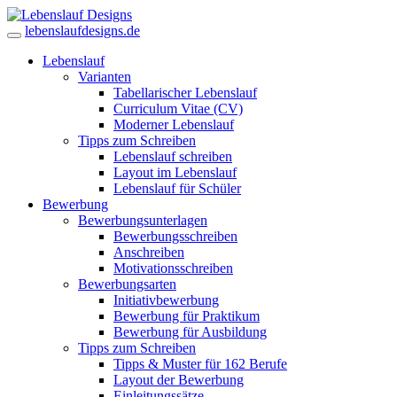
lebenslaufdesigns.de
Lebenslauf
Varianten
Tabellarischer Lebenslauf
Curriculum Vitae (CV)
Moderner Lebenslauf
Tipps zum Schreiben
Lebenslauf schreiben
Layout im Lebenslauf
Lebenslauf für Schüler
Bewerbung
Bewerbungsunterlagen
Bewerbungsschreiben
Anschreiben
Motivationsschreiben
Bewerbungsarten
Initiativbewerbung
Bewerbung für Praktikum
Bewerbung für Ausbildung
Tipps zum Schreiben
Tipps & Muster für 162 Berufe
Layout der Bewerbung
Einleitungssätze