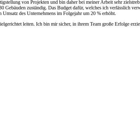
tigstellung von Projekten und bin daher bei meiner Arbeit sehr zielstr
30 Gebäuden zuständig. Das Budget dafür, welches ich verlässlich ver
den Umsatz des Unternehmens im Folgejahr um 20 % erhöht.
lgerichtet leiten. Ich bin mir sicher, in ihrem Team große Erfolge erzi