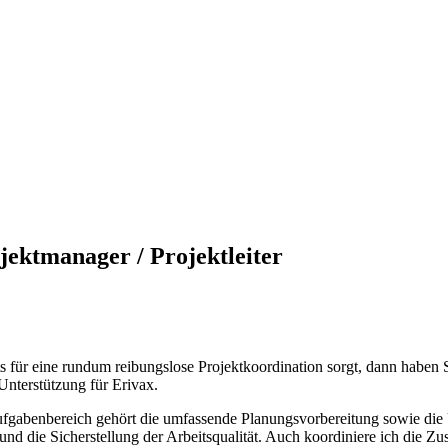
ektmanager / Projektleiter
stets für eine rundum reibungslose Projektkoordination sorgt, dann habe
 Unterstützung für Erivax.
 Aufgabenbereich gehört die umfassende Planungsvorbereitung sowie die
und die Sicherstellung der Arbeitsqualität. Auch koordiniere ich die Z