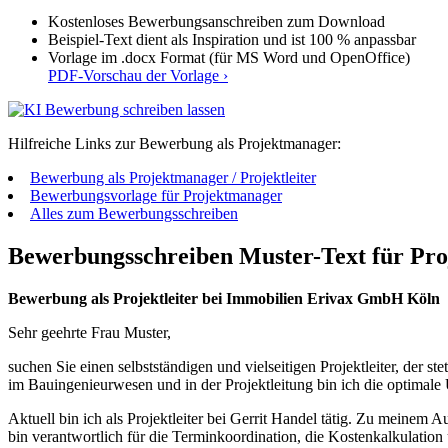
Kostenloses Bewerbungsanschreiben zum Download
Beispiel-Text dient als Inspiration und ist 100 % anpassbar
Vorlage im .docx Format (für MS Word und OpenOffice)
PDF-Vorschau der Vorlage ›
Hilfreiche Links zur Bewerbung als Projektmanager:
Bewerbung als Projektmanager / Projektleiter
Bewerbungsvorlage für Projektmanager
Alles zum Bewerbungsschreiben
Bewerbungsschreiben Muster-Text für Proj
Bewerbung als Projektleiter bei Immobilien Erivax GmbH Köln
Sehr geehrte Frau Muster,
suchen Sie einen selbstständigen und vielseitigen Projektleiter, der 
im Bauingenieurwesen und in der Projektleitung bin ich die optimale
Aktuell bin ich als Projektleiter bei Gerrit Handel tätig. Zu meinem
bin verantwortlich für die Terminkoordination, die Kostenkalkulation 