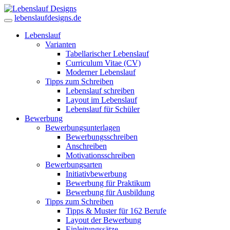
lebenslaufdesigns.de
Lebenslauf
Varianten
Tabellarischer Lebenslauf
Curriculum Vitae (CV)
Moderner Lebenslauf
Tipps zum Schreiben
Lebenslauf schreiben
Layout im Lebenslauf
Lebenslauf für Schüler
Bewerbung
Bewerbungsunterlagen
Bewerbungsschreiben
Anschreiben
Motivationsschreiben
Bewerbungsarten
Initiativbewerbung
Bewerbung für Praktikum
Bewerbung für Ausbildung
Tipps zum Schreiben
Tipps & Muster für 162 Berufe
Layout der Bewerbung
Einleitungssätze