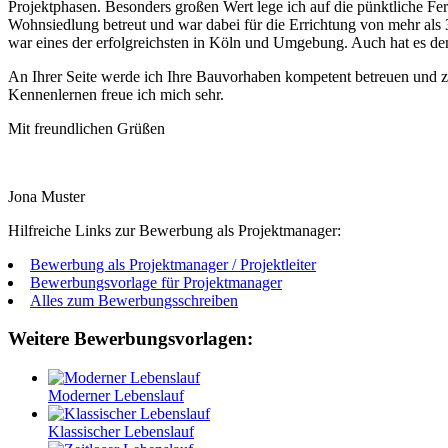
Projektphasen. Besonders großen Wert lege ich auf die pünktliche Fer
Wohnsiedlung betreut und war dabei für die Errichtung von mehr als 
war eines der erfolgreichsten in Köln und Umgebung. Auch hat es 
An Ihrer Seite werde ich Ihre Bauvorhaben kompetent betreuen und zie
Kennenlernen freue ich mich sehr.
Mit freundlichen Grüßen
Jona Muster
Hilfreiche Links zur Bewerbung als Projektmanager:
Bewerbung als Projektmanager / Projektleiter
Bewerbungsvorlage für Projektmanager
Alles zum Bewerbungsschreiben
Weitere Bewerbungsvorlagen:
Moderner Lebenslauf
Klassischer Lebenslauf