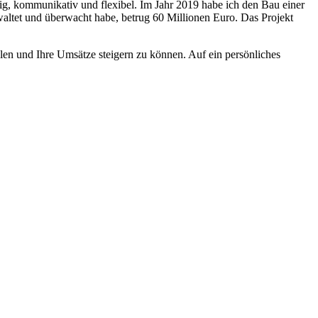
ebig, kommunikativ und flexibel. Im Jahr 2019 habe ich den Bau einer
waltet und überwacht habe, betrug 60 Millionen Euro. Das Projekt
elen und Ihre Umsätze steigern zu können. Auf ein persönliches