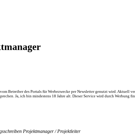
ktmanager
om Betreiber des Portals für Werbezwecke per Newsletter genutzt wird. Aktuell ve
chen. Ja, ich bin mindestens 18 Jahre alt. Dieser Service wird durch Werbung fin
sschreiben Projektmanager / Projektleiter