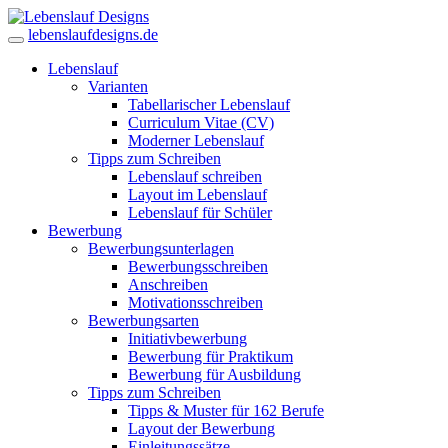
lebenslaufdesigns.de
Lebenslauf
Varianten
Tabellarischer Lebenslauf
Curriculum Vitae (CV)
Moderner Lebenslauf
Tipps zum Schreiben
Lebenslauf schreiben
Layout im Lebenslauf
Lebenslauf für Schüler
Bewerbung
Bewerbungsunterlagen
Bewerbungsschreiben
Anschreiben
Motivationsschreiben
Bewerbungsarten
Initiativbewerbung
Bewerbung für Praktikum
Bewerbung für Ausbildung
Tipps zum Schreiben
Tipps & Muster für 162 Berufe
Layout der Bewerbung
Einleitungssätze