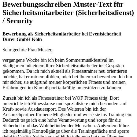
Bewerbungsschreiben Muster-Text für
Sicherheitsmitarbeiter (Sicherheitsdienst)
/ Security
Bewerbung als Sicherheitsmitarbeiter bei Eventsicherheit
Dürer GmbH Köln
Sehr geehrte Frau Muster,
vergangene Woche bin ich beim Sommermusikfestival im
Stadtgarten mit einem Ihrer Sicherheitsmitarbeiter ins Gespräch
gekommen. Da ich mich aktuell als Fitnesstrainer neu orientieren
möchte, hat er mir empfohlen, mich bei Ihnen zu bewerben. Ich bin
mir sicher, sie aufgrund meiner körperlichen Fitness und meinen
Erfahrungen im Kampfsport tatkräftig unterstützen zu können.
Zurzeit bin ich als Fitnesstrainer bei WOF Fitness tätig. Dort
unterrichte ich Fitnesskurse und spezialisiere mich besonders auf
Kraft- sowie Ausdauersport. Des Weiteren bin ich der
Ansprechpartner für neue Mitglieder und weise sie ins Training ein.
Dadurch trage ich eine hohe Verantwortung und sorge für die
Sicherheit und das Wohlbefinden der Menschen. Außerdem führe
ich regelmäßig Kontrollgänge über die Trainingsfläche und sperre
defekte Geräte. Sollte jemand Hilfestellungen bei den Übungen