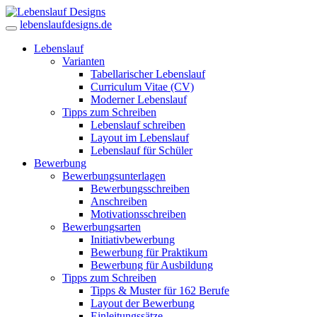
lebenslaufdesigns.de
Lebenslauf
Varianten
Tabellarischer Lebenslauf
Curriculum Vitae (CV)
Moderner Lebenslauf
Tipps zum Schreiben
Lebenslauf schreiben
Layout im Lebenslauf
Lebenslauf für Schüler
Bewerbung
Bewerbungsunterlagen
Bewerbungsschreiben
Anschreiben
Motivationsschreiben
Bewerbungsarten
Initiativbewerbung
Bewerbung für Praktikum
Bewerbung für Ausbildung
Tipps zum Schreiben
Tipps & Muster für 162 Berufe
Layout der Bewerbung
Einleitungssätze