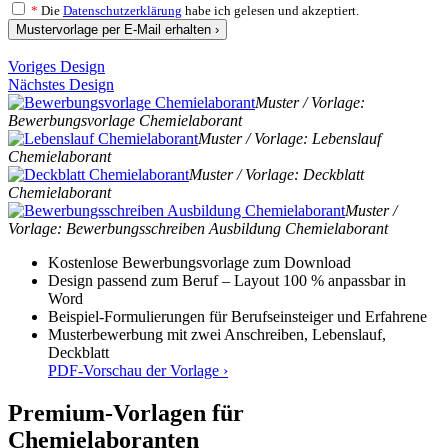
*
Die
Datenschutzerklärung
habe ich gelesen und akzeptiert.
Mustervorlage per E-Mail erhalten ›
Voriges Design
Nächstes Design
Muster / Vorlage:
Bewerbungsvorlage Chemielaborant
Muster / Vorlage: Lebenslauf
Chemielaborant
Muster / Vorlage: Deckblatt
Chemielaborant
Muster /
Vorlage: Bewerbungsschreiben Ausbildung Chemielaborant
Kostenlose Bewerbungsvorlage zum Download
Design passend zum Beruf – Layout 100 % anpassbar in
Word
Beispiel-Formulierungen für Berufseinsteiger und Erfahrene
Musterbewerbung mit zwei Anschreiben, Lebenslauf,
Deckblatt
PDF-Vorschau der Vorlage ›
Premium-Vorlagen für
Chemielaboranten