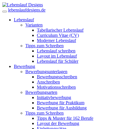
lebenslaufdesigns.de
Lebenslauf
Varianten
Tabellarischer Lebenslauf
Curriculum Vitae (CV)
Moderner Lebenslauf
Tipps zum Schreiben
Lebenslauf schreiben
Layout im Lebenslauf
Lebenslauf für Schüler
Bewerbung
Bewerbungsunterlagen
Bewerbungsschreiben
Anschreiben
Motivationsschreiben
Bewerbungsarten
Initiativbewerbung
Bewerbung für Praktikum
Bewerbung für Ausbildung
Tipps zum Schreiben
Tipps & Muster für 162 Berufe
Layout der Bewerbung
Einleitungssätze