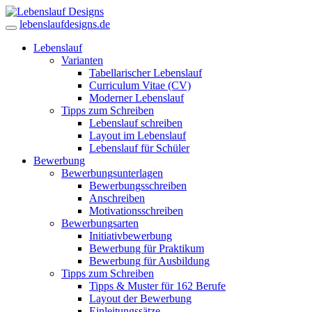
lebenslaufdesigns.de
Lebenslauf
Varianten
Tabellarischer Lebenslauf
Curriculum Vitae (CV)
Moderner Lebenslauf
Tipps zum Schreiben
Lebenslauf schreiben
Layout im Lebenslauf
Lebenslauf für Schüler
Bewerbung
Bewerbungsunterlagen
Bewerbungsschreiben
Anschreiben
Motivationsschreiben
Bewerbungsarten
Initiativbewerbung
Bewerbung für Praktikum
Bewerbung für Ausbildung
Tipps zum Schreiben
Tipps & Muster für 162 Berufe
Layout der Bewerbung
Einleitungssätze