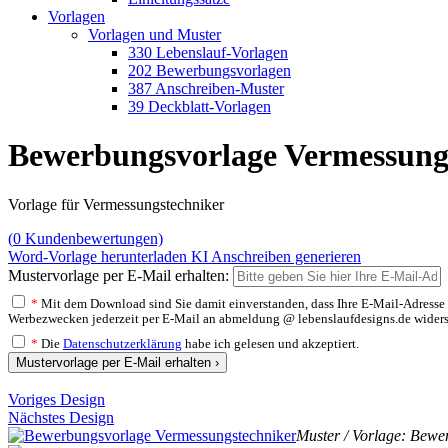
Vorlagen
Vorlagen und Muster
330 Lebenslauf-Vorlagen
202 Bewerbungsvorlagen
387 Anschreiben-Muster
39 Deckblatt-Vorlagen
Bewerbungsvorlage Vermessung
Vorlage für Vermessungstechniker
(
0
Kundenbewertungen)
Word-Vorlage herunterladen
KI Anschreiben generieren
Mustervorlage per E-Mail erhalten:
*
Mit dem Download sind Sie damit einverstanden, dass Ihre E-Mail-Adresse v
Werbezwecken jederzeit per E-Mail an abmeldung @ lebenslaufdesigns.de widerspre
*
Die
Datenschutzerklärung
habe ich gelesen und akzeptiert.
Mustervorlage per E-Mail erhalten ›
Voriges Design
Nächstes Design
Muster / Vorlage: Bewe