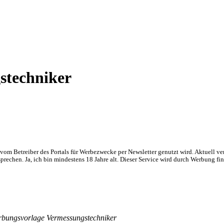
stechniker
om Betreiber des Portals für Werbezwecke per Newsletter genutzt wird. Aktuell ve
chen. Ja, ich bin mindestens 18 Jahre alt. Dieser Service wird durch Werbung fin
rbungsvorlage Vermessungstechniker