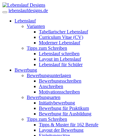
lebenslaufdesigns.de
Lebenslauf
Varianten
Tabellarischer Lebenslauf
Curriculum Vitae (CV)
Moderner Lebenslauf
Tipps zum Schreiben
Lebenslauf schreiben
Layout im Lebenslauf
Lebenslauf für Schüler
Bewerbung
Bewerbungsunterlagen
Bewerbungsschreiben
Anschreiben
Motivationsschreiben
Bewerbungsarten
Initiativbewerbung
Bewerbung für Praktikum
Bewerbung für Ausbildung
Tipps zum Schreiben
Tipps & Muster für 162 Berufe
Layout der Bewerbung
Einleitungssätze