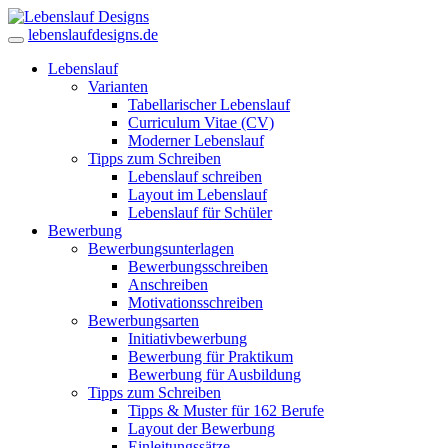
lebenslaufdesigns.de
Lebenslauf
Varianten
Tabellarischer Lebenslauf
Curriculum Vitae (CV)
Moderner Lebenslauf
Tipps zum Schreiben
Lebenslauf schreiben
Layout im Lebenslauf
Lebenslauf für Schüler
Bewerbung
Bewerbungsunterlagen
Bewerbungsschreiben
Anschreiben
Motivationsschreiben
Bewerbungsarten
Initiativbewerbung
Bewerbung für Praktikum
Bewerbung für Ausbildung
Tipps zum Schreiben
Tipps & Muster für 162 Berufe
Layout der Bewerbung
Einleitungssätze