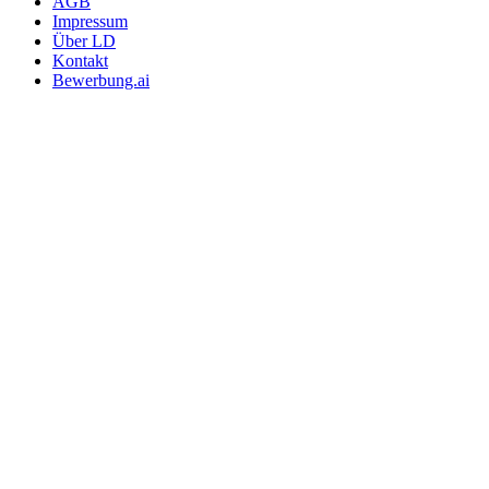
AGB
Impressum
Über LD
Kontakt
Bewerbung.ai