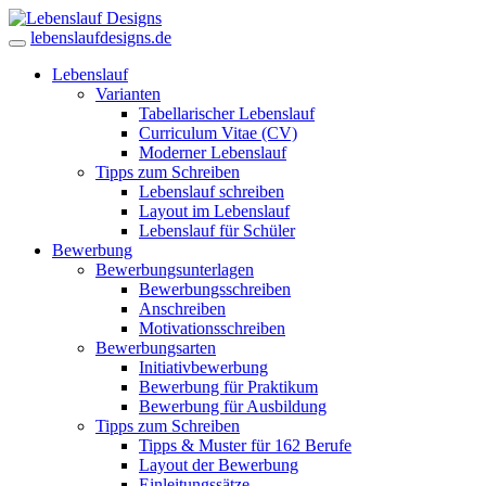
lebenslaufdesigns.de
Lebenslauf
Varianten
Tabellarischer Lebenslauf
Curriculum Vitae (CV)
Moderner Lebenslauf
Tipps zum Schreiben
Lebenslauf schreiben
Layout im Lebenslauf
Lebenslauf für Schüler
Bewerbung
Bewerbungsunterlagen
Bewerbungsschreiben
Anschreiben
Motivationsschreiben
Bewerbungsarten
Initiativbewerbung
Bewerbung für Praktikum
Bewerbung für Ausbildung
Tipps zum Schreiben
Tipps & Muster für 162 Berufe
Layout der Bewerbung
Einleitungssätze