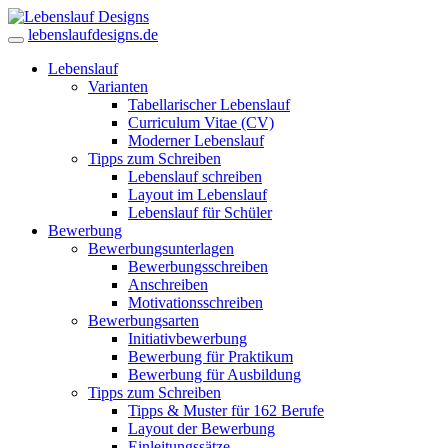
lebenslaufdesigns.de
Lebenslauf
Varianten
Tabellarischer Lebenslauf
Curriculum Vitae (CV)
Moderner Lebenslauf
Tipps zum Schreiben
Lebenslauf schreiben
Layout im Lebenslauf
Lebenslauf für Schüler
Bewerbung
Bewerbungsunterlagen
Bewerbungsschreiben
Anschreiben
Motivationsschreiben
Bewerbungsarten
Initiativbewerbung
Bewerbung für Praktikum
Bewerbung für Ausbildung
Tipps zum Schreiben
Tipps & Muster für 162 Berufe
Layout der Bewerbung
Einleitungssätze