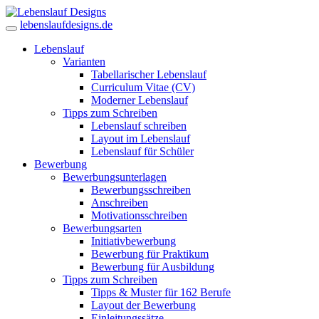
lebenslaufdesigns.de
Lebenslauf
Varianten
Tabellarischer Lebenslauf
Curriculum Vitae (CV)
Moderner Lebenslauf
Tipps zum Schreiben
Lebenslauf schreiben
Layout im Lebenslauf
Lebenslauf für Schüler
Bewerbung
Bewerbungsunterlagen
Bewerbungsschreiben
Anschreiben
Motivationsschreiben
Bewerbungsarten
Initiativbewerbung
Bewerbung für Praktikum
Bewerbung für Ausbildung
Tipps zum Schreiben
Tipps & Muster für 162 Berufe
Layout der Bewerbung
Einleitungssätze