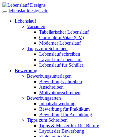
lebenslaufdesigns.de
Lebenslauf
Varianten
Tabellarischer Lebenslauf
Curriculum Vitae (CV)
Moderner Lebenslauf
Tipps zum Schreiben
Lebenslauf schreiben
Layout im Lebenslauf
Lebenslauf für Schüler
Bewerbung
Bewerbungsunterlagen
Bewerbungsschreiben
Anschreiben
Motivationsschreiben
Bewerbungsarten
Initiativbewerbung
Bewerbung für Praktikum
Bewerbung für Ausbildung
Tipps zum Schreiben
Tipps & Muster für 162 Berufe
Layout der Bewerbung
Einleitungssätze