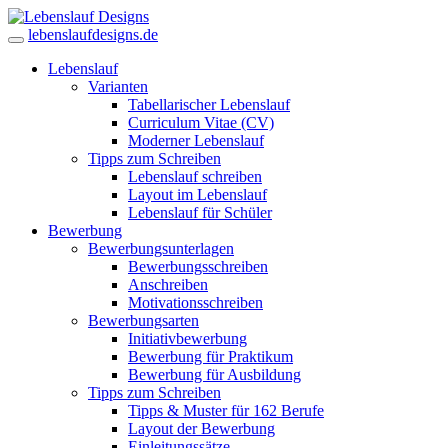
lebenslaufdesigns.de
Lebenslauf
Varianten
Tabellarischer Lebenslauf
Curriculum Vitae (CV)
Moderner Lebenslauf
Tipps zum Schreiben
Lebenslauf schreiben
Layout im Lebenslauf
Lebenslauf für Schüler
Bewerbung
Bewerbungsunterlagen
Bewerbungsschreiben
Anschreiben
Motivationsschreiben
Bewerbungsarten
Initiativbewerbung
Bewerbung für Praktikum
Bewerbung für Ausbildung
Tipps zum Schreiben
Tipps & Muster für 162 Berufe
Layout der Bewerbung
Einleitungssätze