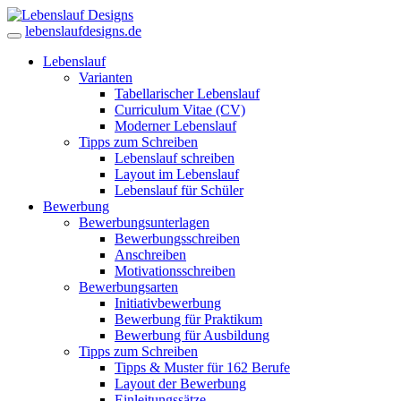
lebenslaufdesigns.de
Lebenslauf
Varianten
Tabellarischer Lebenslauf
Curriculum Vitae (CV)
Moderner Lebenslauf
Tipps zum Schreiben
Lebenslauf schreiben
Layout im Lebenslauf
Lebenslauf für Schüler
Bewerbung
Bewerbungsunterlagen
Bewerbungsschreiben
Anschreiben
Motivationsschreiben
Bewerbungsarten
Initiativbewerbung
Bewerbung für Praktikum
Bewerbung für Ausbildung
Tipps zum Schreiben
Tipps & Muster für 162 Berufe
Layout der Bewerbung
Einleitungssätze