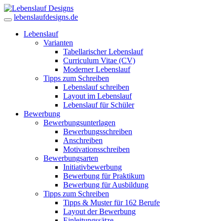
lebenslaufdesigns.de
Lebenslauf
Varianten
Tabellarischer Lebenslauf
Curriculum Vitae (CV)
Moderner Lebenslauf
Tipps zum Schreiben
Lebenslauf schreiben
Layout im Lebenslauf
Lebenslauf für Schüler
Bewerbung
Bewerbungsunterlagen
Bewerbungsschreiben
Anschreiben
Motivationsschreiben
Bewerbungsarten
Initiativbewerbung
Bewerbung für Praktikum
Bewerbung für Ausbildung
Tipps zum Schreiben
Tipps & Muster für 162 Berufe
Layout der Bewerbung
Einleitungssätze