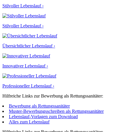
Stilvoller Lebenslauf ›
Stilvoller Lebenslauf ›
Übersichtlicher Lebenslauf ›
Innovativer Lebenslauf ›
Professioneller Lebenslauf ›
Hilfreiche Links zur Bewerbung als Rettungssanitäter:
Bewerbung als Rettungssanitäter
Muster-Bewerbungsschreiben als Rettungssanitäter
Lebenslauf-Vorlagen zum Download
Alles zum Lebenslauf
Hilfreiche Links zur Bewerbung als Rettungssanitäter: