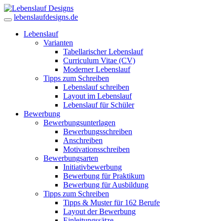
lebenslaufdesigns.de
Lebenslauf
Varianten
Tabellarischer Lebenslauf
Curriculum Vitae (CV)
Moderner Lebenslauf
Tipps zum Schreiben
Lebenslauf schreiben
Layout im Lebenslauf
Lebenslauf für Schüler
Bewerbung
Bewerbungsunterlagen
Bewerbungsschreiben
Anschreiben
Motivationsschreiben
Bewerbungsarten
Initiativbewerbung
Bewerbung für Praktikum
Bewerbung für Ausbildung
Tipps zum Schreiben
Tipps & Muster für 162 Berufe
Layout der Bewerbung
Einleitungssätze