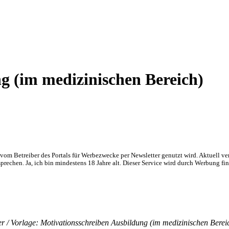
g (im medizinischen Bereich)
om Betreiber des Portals für Werbezwecke per Newsletter genutzt wird. Aktuell ve
chen. Ja, ich bin mindestens 18 Jahre alt. Dieser Service wird durch Werbung fin
r / Vorlage: Motivationsschreiben Ausbildung (im medizinischen Berei