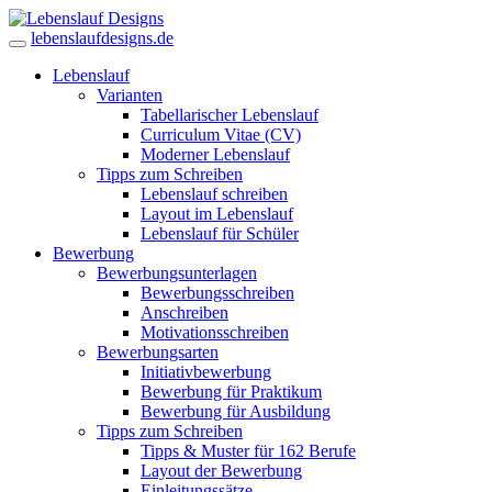
lebenslaufdesigns.de
Lebenslauf
Varianten
Tabellarischer Lebenslauf
Curriculum Vitae (CV)
Moderner Lebenslauf
Tipps zum Schreiben
Lebenslauf schreiben
Layout im Lebenslauf
Lebenslauf für Schüler
Bewerbung
Bewerbungsunterlagen
Bewerbungsschreiben
Anschreiben
Motivationsschreiben
Bewerbungsarten
Initiativbewerbung
Bewerbung für Praktikum
Bewerbung für Ausbildung
Tipps zum Schreiben
Tipps & Muster für 162 Berufe
Layout der Bewerbung
Einleitungssätze