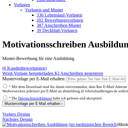
Vorlagen
Vorlagen und Muster
330 Lebenslauf-Vorlagen
202 Bewerbungsvorlagen
387 Anschreiben-Muster
39 Deckblatt-Vorlagen
Motivationsschreiben Ausbildun
Muster-Bewerbung für eine Ausbildung
(
0
Kundenbewertungen)
Word-Vorlage herunterladen
KI Anschreiben generieren
Mustervorlage per E-Mail erhalten:
*
Mit dem Download sind Sie damit einverstanden, dass Ihre E-Mail-Adresse v
Werbezwecken jederzeit per E-Mail an abmeldung @ lebenslaufdesigns.de widerspre
*
Die
Datenschutzerklärung
habe ich gelesen und akzeptiert.
Mustervorlage per E-Mail erhalten ›
Voriges Design
Nächstes Design
Muste