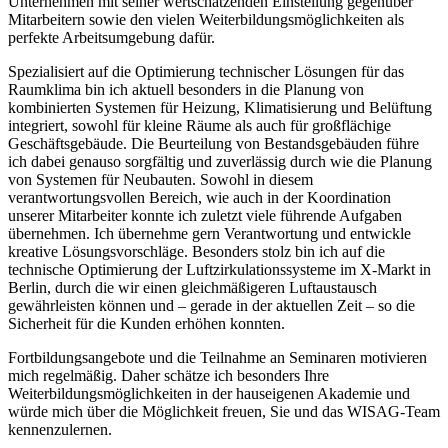
Unternehmen mit seiner wertschätzenden Einstellung gegenüber
Mitarbeitern sowie den vielen Weiterbildungsmöglichkeiten als
perfekte Arbeitsumgebung dafür.
Spezialisiert auf die Optimierung technischer Lösungen für das
Raumklima bin ich aktuell besonders in die Planung von
kombinierten Systemen für Heizung, Klimatisierung und Belüftung
integriert, sowohl für kleine Räume als auch für großflächige
Geschäftsgebäude. Die Beurteilung von Bestandsgebäuden führe
ich dabei genauso sorgfältig und zuverlässig durch wie die Planung
von Systemen für Neubauten. Sowohl in diesem
verantwortungsvollen Bereich, wie auch in der Koordination
unserer Mitarbeiter konnte ich zuletzt viele führende Aufgaben
übernehmen. Ich übernehme gern Verantwortung und entwickle
kreative Lösungsvorschläge. Besonders stolz bin ich auf die
technische Optimierung der Luftzirkulationssysteme im X-Markt in
Berlin, durch die wir einen gleichmäßigeren Luftaustausch
gewährleisten können und – gerade in der aktuellen Zeit – so die
Sicherheit für die Kunden erhöhen konnten.
Fortbildungsangebote und die Teilnahme an Seminaren motivieren
mich regelmäßig. Daher schätze ich besonders Ihre
Weiterbildungsmöglichkeiten in der hauseigenen Akademie und
würde mich über die Möglichkeit freuen, Sie und das WISAG-Team
kennenzulernen.