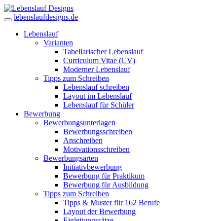
lebenslaufdesigns.de
Lebenslauf
Varianten
Tabellarischer Lebenslauf
Curriculum Vitae (CV)
Moderner Lebenslauf
Tipps zum Schreiben
Lebenslauf schreiben
Layout im Lebenslauf
Lebenslauf für Schüler
Bewerbung
Bewerbungsunterlagen
Bewerbungsschreiben
Anschreiben
Motivationsschreiben
Bewerbungsarten
Initiativbewerbung
Bewerbung für Praktikum
Bewerbung für Ausbildung
Tipps zum Schreiben
Tipps & Muster für 162 Berufe
Layout der Bewerbung
Einleitungssätze