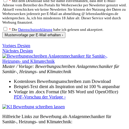
*
Mit dem Download sind Sie damit einverstanden, dass Ihre E-Mail-
Adresse vom Betreiber des Portals für Werbezwecke per Newsletter genutzt wird.
Aktuell verschicken wir keine Newsletter. Sie können der Nutzung der Daten zu
Werbezwecken jederzeit per E-Mail an abmeldung @ lebenslaufdesigns.de
widersprechen. Ja, ich bin mindestens 18 Jahre alt. Dieser Service wird durch
Werbung finanziert.
*
Die
Datenschutzerklärung
habe ich gelesen und akzeptiert.
Mustervorlage per E-Mail erhalten ›
Voriges Design
Nächstes Design
Muster / Vorlage: Bewerbungsschreiben Anlagenmechaniker für
Sanitär-, Heizungs- und Klimatechnik
Kostenloses Bewerbungsanschreiben zum Download
Beispiel-Text dient als Inspiration und ist 100 % anpassbar
Vorlage im .docx Format (für MS Word und OpenOffice)
PDF-Vorschau der Vorlage ›
Hilfreiche Links zur Bewerbung als Anlagenmechaniker für
Sanitär-, Heizungs- und Klimatechnik: