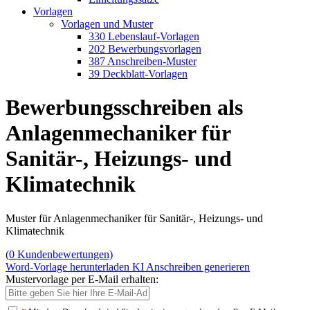
Vorlagen
Vorlagen und Muster
330 Lebenslauf-Vorlagen
202 Bewerbungsvorlagen
387 Anschreiben-Muster
39 Deckblatt-Vorlagen
Bewerbungsschreiben als
Anlagenmechaniker für
Sanitär-, Heizungs- und
Klimatechnik
Muster für Anlagenmechaniker für Sanitär-, Heizungs- und
Klimatechnik
(
0
Kundenbewertungen)
Word-Vorlage herunterladen
KI Anschreiben generieren
Mustervorlage per E-Mail erhalten: