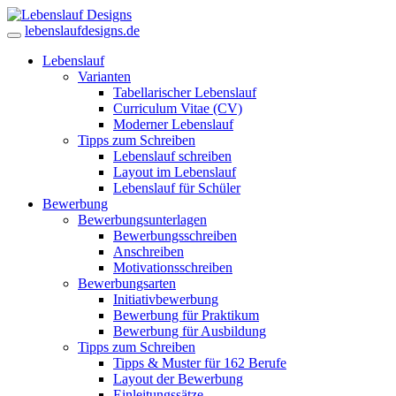
lebenslaufdesigns.de
Lebenslauf
Varianten
Tabellarischer Lebenslauf
Curriculum Vitae (CV)
Moderner Lebenslauf
Tipps zum Schreiben
Lebenslauf schreiben
Layout im Lebenslauf
Lebenslauf für Schüler
Bewerbung
Bewerbungsunterlagen
Bewerbungsschreiben
Anschreiben
Motivationsschreiben
Bewerbungsarten
Initiativbewerbung
Bewerbung für Praktikum
Bewerbung für Ausbildung
Tipps zum Schreiben
Tipps & Muster für 162 Berufe
Layout der Bewerbung
Einleitungssätze