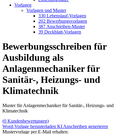
Vorlagen
Vorlagen und Muster
330 Lebenslauf-Vorlagen
202 Bewerbungsvorlagen
387 Anschreiben-Muster
39 Deckblatt-Vorlagen
Bewerbungsschreiben für
Ausbildung als
Anlagenmechaniker für
Sanitär-, Heizungs- und
Klimatechnik
Muster für Anlagenmechaniker für Sanitär-, Heizungs- und
Klimatechnik
(
0
Kundenbewertungen)
Word-Vorlage herunterladen
KI Anschreiben generieren
Mustervorlage per E-Mail erhalten: