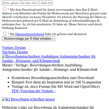
*
Mit dem Download sind Sie damit einverstanden, dass Ihre E-Mail-
Adresse vom Betreiber des Portals für Werbezwecke per Newsletter genutzt wird.
Aktuell verschicken wir keine Newsletter. Sie können der Nutzung der Daten zu
Werbezwecken jederzeit per E-Mail an abmeldung @ lebenslaufdesigns.de
widersprechen. Ja, ich bin mindestens 18 Jahre alt. Dieser Service wird durch
Werbung finanziert.
*
Die
Datenschutzerklärung
habe ich gelesen und akzeptiert.
Mustervorlage per E-Mail erhalten ›
Voriges Design
Nächstes Design
Muster / Vorlage: Bewerbungsschreiben Ausbildung
Anlagenmechaniker für Sanitär-, Heizungs- und Klimatechnik
Kostenloses Bewerbungsanschreiben zum Download
Beispiel-Text dient als Inspiration und ist 100 % anpassbar
Vorlage im .docx Format (für MS Word und OpenOffice)
PDF-Vorschau der Vorlage ›
Hilfreiche Links zur Bewerbung als Anlagenmechaniker für