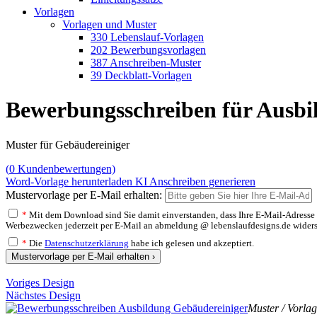
Vorlagen
Vorlagen und Muster
330 Lebenslauf-Vorlagen
202 Bewerbungsvorlagen
387 Anschreiben-Muster
39 Deckblatt-Vorlagen
Bewerbungsschreiben für Ausbi
Muster für Gebäudereiniger
(
0
Kundenbewertungen)
Word-Vorlage herunterladen
KI Anschreiben generieren
Mustervorlage per E-Mail erhalten:
*
Mit dem Download sind Sie damit einverstanden, dass Ihre E-Mail-Adresse v
Werbezwecken jederzeit per E-Mail an abmeldung @ lebenslaufdesigns.de widerspre
*
Die
Datenschutzerklärung
habe ich gelesen und akzeptiert.
Mustervorlage per E-Mail erhalten ›
Voriges Design
Nächstes Design
Muster / Vorla