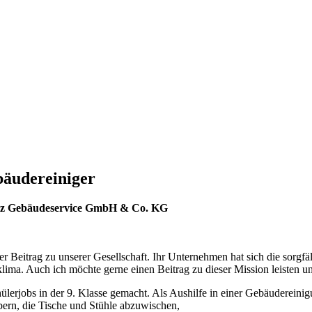
bäudereiniger
hulz Gebäudeservice GmbH & Co. KG
er Beitrag zu unserer Gesellschaft. Ihr Unternehmen hat sich die sor
lima. Auch ich möchte gerne einen Beitrag zu dieser Mission leisten u
ülerjobs in der 9. Klasse gemacht. Als Aushilfe in einer Gebäuderein
ern, die Tische und Stühle abzuwischen,