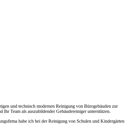
gfältigen und technisch modernen Reinigung von Bürogebäuden zur
nd Ihr Team als auszubildender Gebäudereiniger unterstützen.
igungsfirma habe ich bei der Reinigung von Schulen und Kindergärten