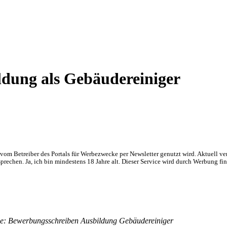
ldung als Gebäudereiniger
om Betreiber des Portals für Werbezwecke per Newsletter genutzt wird. Aktuell ve
chen. Ja, ich bin mindestens 18 Jahre alt. Dieser Service wird durch Werbung fin
ge: Bewerbungsschreiben Ausbildung Gebäudereiniger