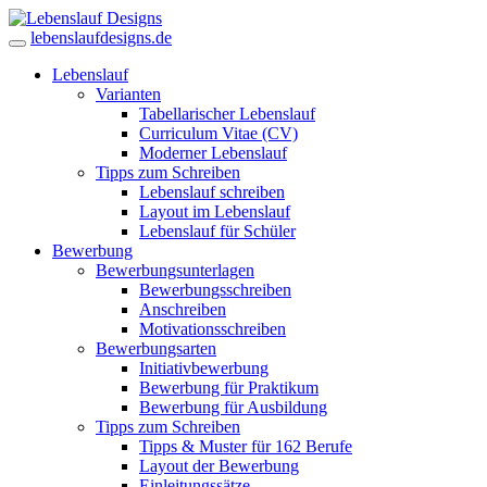
lebenslaufdesigns.de
Lebenslauf
Varianten
Tabellarischer Lebenslauf
Curriculum Vitae (CV)
Moderner Lebenslauf
Tipps zum Schreiben
Lebenslauf schreiben
Layout im Lebenslauf
Lebenslauf für Schüler
Bewerbung
Bewerbungsunterlagen
Bewerbungsschreiben
Anschreiben
Motivationsschreiben
Bewerbungsarten
Initiativbewerbung
Bewerbung für Praktikum
Bewerbung für Ausbildung
Tipps zum Schreiben
Tipps & Muster für 162 Berufe
Layout der Bewerbung
Einleitungssätze