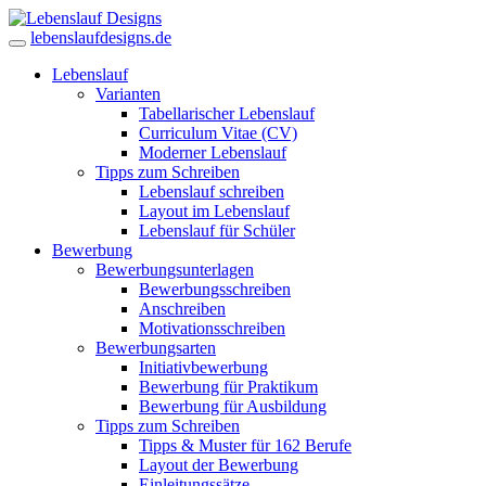
lebenslaufdesigns.de
Lebenslauf
Varianten
Tabellarischer Lebenslauf
Curriculum Vitae (CV)
Moderner Lebenslauf
Tipps zum Schreiben
Lebenslauf schreiben
Layout im Lebenslauf
Lebenslauf für Schüler
Bewerbung
Bewerbungsunterlagen
Bewerbungsschreiben
Anschreiben
Motivationsschreiben
Bewerbungsarten
Initiativbewerbung
Bewerbung für Praktikum
Bewerbung für Ausbildung
Tipps zum Schreiben
Tipps & Muster für 162 Berufe
Layout der Bewerbung
Einleitungssätze