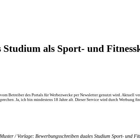
s Studium als Sport- und Fitnes
om Betreiber des Portals für Werbezwecke per Newsletter genutzt wird. Aktuell ve
chen. Ja, ich bin mindestens 18 Jahre alt. Dieser Service wird durch Werbung fin
Muster / Vorlage: Bewerbungsschreiben duales Studium Sport- und Fit