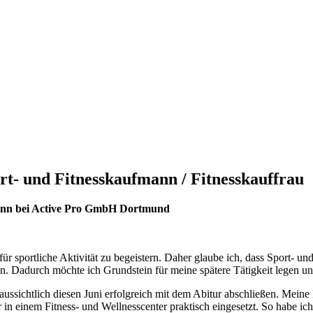
t- und Fitnesskaufmann / Fitnesskauffrau
mann bei Active Pro GmbH Dortmund
für sportliche Aktivität zu begeistern. Daher glaube ich, dass Sport- u
. Dadurch möchte ich Grundstein für meine spätere Tätigkeit legen und s
ssichtlich diesen Juni erfolgreich mit dem Abitur abschließen. Meine
in einem Fitness- und Wellnesscenter praktisch eingesetzt. So habe ich