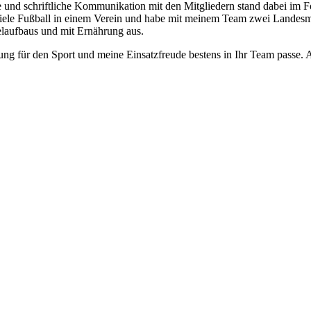
 und schriftliche Kommunikation mit den Mitgliedern stand dabei im Fo
Ich spiele Fußball in einem Verein und habe mit meinem Team zwei Land
elaufbaus und mit Ernährung aus.
ung für den Sport und meine Einsatzfreude bestens in Ihr Team passe. 