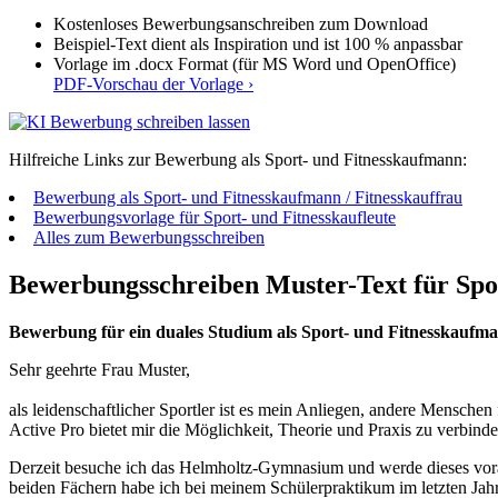
Kostenloses Bewerbungsanschreiben zum Download
Beispiel-Text dient als Inspiration und ist 100 % anpassbar
Vorlage im .docx Format (für MS Word und OpenOffice)
PDF-Vorschau der Vorlage ›
Hilfreiche Links zur Bewerbung als Sport- und Fitnesskaufmann:
Bewerbung als Sport- und Fitnesskaufmann / Fitnesskauffrau
Bewerbungsvorlage für Sport- und Fitnesskaufleute
Alles zum Bewerbungsschreiben
Bewerbungsschreiben Muster-Text für Spor
Bewerbung für ein duales Studium als Sport- und Fitnesskauf
Sehr geehrte Frau Muster,
als leidenschaftlicher Sportler ist es mein Anliegen, andere Menschen 
Active Pro bietet mir die Möglichkeit, Theorie und Praxis zu verbinden
Derzeit besuche ich das Helmholtz-Gymnasium und werde dieses vorau
beiden Fächern habe ich bei meinem Schülerpraktikum im letzten Jahr 