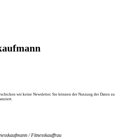
skaufmann
rschicken wir keine Newsletter. Sie können der Nutzung der Daten zu
anziert.
nesskaufmann / Fitnesskauffrau