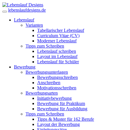
lebenslaufdesigns.de
Lebenslauf
Varianten
Tabellarischer Lebenslauf
Curriculum Vitae (CV)
Moderner Lebenslauf
Tipps zum Schreiben
Lebenslauf schreiben
Layout im Lebenslauf
Lebenslauf für Schüler
Bewerbung
Bewerbungsunterlagen
Bewerbungsschreiben
Anschreiben
Motivationsschreiben
Bewerbungsarten
Initiativbewerbung
Bewerbung für Praktikum
Bewerbung für Ausbildung
Tipps zum Schreiben
Tipps & Muster für 162 Berufe
Layout der Bewerbung
Einleitungssätze