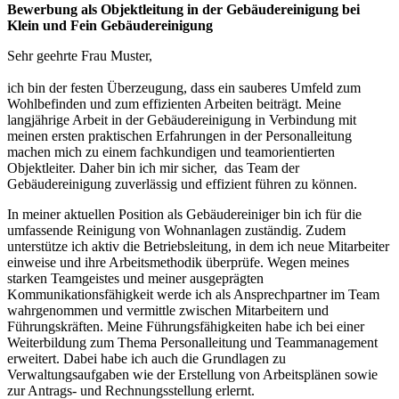
Bewerbung als Objektleitung in der Gebäudereinigung bei
Klein und Fein Gebäudereinigung
Sehr geehrte Frau Muster,
ich bin der festen Überzeugung, dass ein sauberes Umfeld zum
Wohlbefinden und zum effizienten Arbeiten beiträgt. Meine
langjährige Arbeit in der Gebäudereinigung in Verbindung mit
meinen ersten praktischen Erfahrungen in der Personalleitung
machen mich zu einem fachkundigen und teamorientierten
Objektleiter. Daher bin ich mir sicher, das Team der
Gebäudereinigung zuverlässig und effizient führen zu können.
In meiner aktuellen Position als Gebäudereiniger bin ich für die
umfassende Reinigung von Wohnanlagen zuständig. Zudem
unterstütze ich aktiv die Betriebsleitung, in dem ich neue Mitarbeiter
einweise und ihre Arbeitsmethodik überprüfe. Wegen meines
starken Teamgeistes und meiner ausgeprägten
Kommunikationsfähigkeit werde ich als Ansprechpartner im Team
wahrgenommen und vermittle zwischen Mitarbeitern und
Führungskräften. Meine Führungsfähigkeiten habe ich bei einer
Weiterbildung zum Thema Personalleitung und Teammanagement
erweitert. Dabei habe ich auch die Grundlagen zu
Verwaltungsaufgaben wie der Erstellung von Arbeitsplänen sowie
zur Antrags- und Rechnungsstellung erlernt.