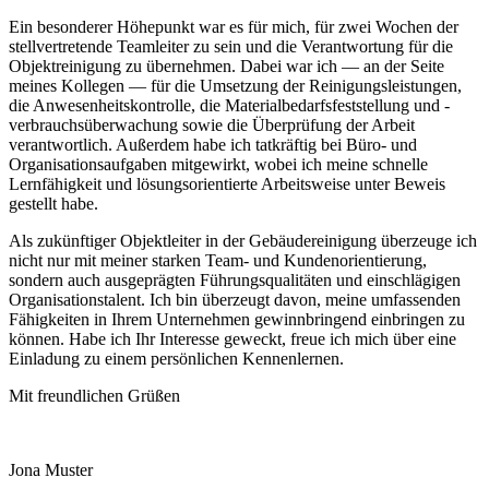
Ein besonderer Höhepunkt war es für mich, für zwei Wochen der
stellvertretende Teamleiter zu sein und die Verantwortung für die
Objektreinigung zu übernehmen. Dabei war ich — an der Seite
meines Kollegen — für die Umsetzung der Reinigungsleistungen,
die Anwesenheitskontrolle, die Materialbedarfsfeststellung und -
verbrauchsüberwachung sowie die Überprüfung der Arbeit
verantwortlich. Außerdem habe ich tatkräftig bei Büro- und
Organisationsaufgaben mitgewirkt, wobei ich meine schnelle
Lernfähigkeit und lösungsorientierte Arbeitsweise unter Beweis
gestellt habe.
Als zukünftiger Objektleiter in der Gebäudereinigung überzeuge ich
nicht nur mit meiner starken Team- und Kundenorientierung,
sondern auch ausgeprägten Führungsqualitäten und einschlägigen
Organisationstalent. Ich bin überzeugt davon, meine umfassenden
Fähigkeiten in Ihrem Unternehmen gewinnbringend einbringen zu
können. Habe ich Ihr Interesse geweckt, freue ich mich über eine
Einladung zu einem persönlichen Kennenlernen.
Mit freundlichen Grüßen
Jona Muster