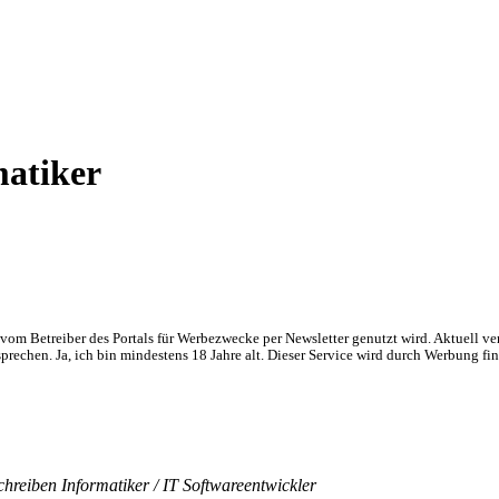
matiker
om Betreiber des Portals für Werbezwecke per Newsletter genutzt wird. Aktuell ve
chen. Ja, ich bin mindestens 18 Jahre alt. Dieser Service wird durch Werbung fin
hreiben Informatiker / IT Softwareentwickler