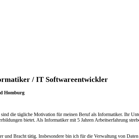
rmatiker / IT Softwareentwickler
Bad Homburg
nd die tägliche Motivation für meinen Beruf als Informatiker. Ihr Unt
erbildungen bietet. Als Informatiker mit 5 Jahren Arbeitserfahrung stre
er und Bracht tätig. Insbesondere bin ich für die Verwaltung von Dat