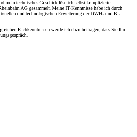
nd mein technisches Geschick löse ich selbst komplizierte
r Rheinbahn AG gesammelt. Meine IT-Kenntnisse habe ich durch
eptionellen und technologischen Erweiterung der DWH- und BI-
ngreichen Fachkenntnissen werde ich dazu beitragen, dass Sie Ihre
llungsgespräch.