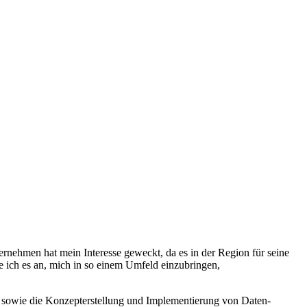
ernehmen hat mein Interesse geweckt, da es in der Region für seine
be ich es an, mich in so einem Umfeld einzubringen,
en sowie die Konzepterstellung und Implementierung von Daten-