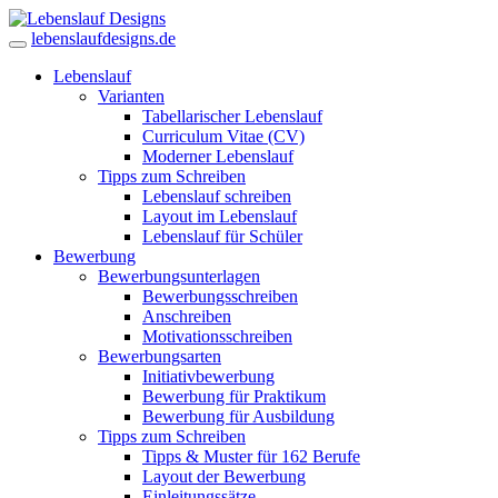
lebenslaufdesigns.de
Lebenslauf
Varianten
Tabellarischer Lebenslauf
Curriculum Vitae (CV)
Moderner Lebenslauf
Tipps zum Schreiben
Lebenslauf schreiben
Layout im Lebenslauf
Lebenslauf für Schüler
Bewerbung
Bewerbungsunterlagen
Bewerbungsschreiben
Anschreiben
Motivationsschreiben
Bewerbungsarten
Initiativbewerbung
Bewerbung für Praktikum
Bewerbung für Ausbildung
Tipps zum Schreiben
Tipps & Muster für 162 Berufe
Layout der Bewerbung
Einleitungssätze