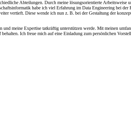
chiedliche Abteilungen. Durch meine lösungsorientierte Arbeitsweise u
chaftsinformatik habe ich viel Erfahrung im Data Engineering bei de
ter vertieft. Diese wende ich nun z. B. bei der Gestaltung der konz
en und meine Expertise tatkräftig unterstützen werde. Mit meinen umfa
f behalten. Ich freue mich auf eine Einladung zum persönlichen Vorste