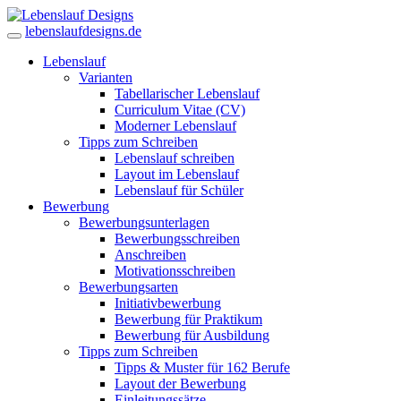
lebenslaufdesigns.de
Lebenslauf
Varianten
Tabellarischer Lebenslauf
Curriculum Vitae (CV)
Moderner Lebenslauf
Tipps zum Schreiben
Lebenslauf schreiben
Layout im Lebenslauf
Lebenslauf für Schüler
Bewerbung
Bewerbungsunterlagen
Bewerbungsschreiben
Anschreiben
Motivationsschreiben
Bewerbungsarten
Initiativbewerbung
Bewerbung für Praktikum
Bewerbung für Ausbildung
Tipps zum Schreiben
Tipps & Muster für 162 Berufe
Layout der Bewerbung
Einleitungssätze