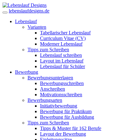
lebenslaufdesigns.de
Lebenslauf
Varianten
Tabellarischer Lebenslauf
Curriculum Vitae (CV)
Moderner Lebenslauf
Tipps zum Schreiben
Lebenslauf schreiben
Layout im Lebenslauf
Lebenslauf für Schüler
Bewerbung
Bewerbungsunterlagen
Bewerbungsschreiben
Anschreiben
Motivationsschreiben
Bewerbungsarten
Initiativbewerbung
Bewerbung für Praktikum
Bewerbung für Ausbildung
Tipps zum Schreiben
Tipps & Muster für 162 Berufe
Layout der Bewerbung
Einleitungssätze