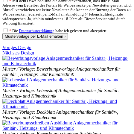
*
Mit dem Download sind Sie damit einverstanden, dass Ihre E-Mail-
Adresse vom Betreiber des Portals für Werbezwecke per Newsletter genutzt wird.
Aktuell verschicken wir keine Newsletter. Sie können der Nutzung der Daten zu
Werbezwecken jederzeit per E-Mail an abmeldung @ lebenslaufdesigns.de
widersprechen. Ja, ich bin mindestens 18 Jahre alt. Dieser Service wird durch
Werbung finanziert.
*
Die
Datenschutzerklärung
habe ich gelesen und akzeptiert.
Mustervorlage per E-Mail erhalten ›
Voriges Design
Nächstes Design
Muster / Vorlage: Bewerbungsvorlage Anlagenmechaniker für
Sanitär-, Heizungs- und Klimatechnik
Muster / Vorlage: Lebenslauf Anlagenmechaniker für Sanitär-,
Heizungs- und Klimatechnik
Muster / Vorlage: Deckblatt Anlagenmechaniker für Sanitär-,
Heizungs- und Klimatechnik
Muster / Vorlage: Bewerbungsschreiben Ausbildung