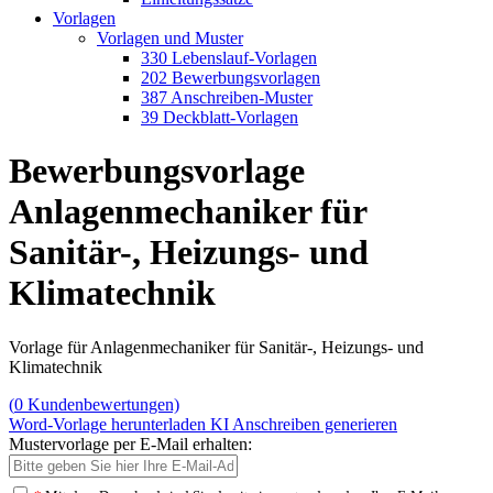
Vorlagen
Vorlagen und Muster
330 Lebenslauf-Vorlagen
202 Bewerbungsvorlagen
387 Anschreiben-Muster
39 Deckblatt-Vorlagen
Bewerbungsvorlage
Anlagenmechaniker für
Sanitär-, Heizungs- und
Klimatechnik
Vorlage für Anlagenmechaniker für Sanitär-, Heizungs- und
Klimatechnik
(
0
Kundenbewertungen)
Word-Vorlage herunterladen
KI Anschreiben generieren
Mustervorlage per E-Mail erhalten: