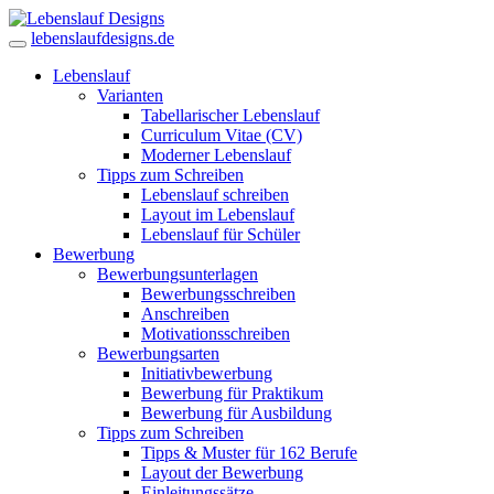
lebenslaufdesigns.de
Lebenslauf
Varianten
Tabellarischer Lebenslauf
Curriculum Vitae (CV)
Moderner Lebenslauf
Tipps zum Schreiben
Lebenslauf schreiben
Layout im Lebenslauf
Lebenslauf für Schüler
Bewerbung
Bewerbungsunterlagen
Bewerbungsschreiben
Anschreiben
Motivationsschreiben
Bewerbungsarten
Initiativbewerbung
Bewerbung für Praktikum
Bewerbung für Ausbildung
Tipps zum Schreiben
Tipps & Muster für 162 Berufe
Layout der Bewerbung
Einleitungssätze