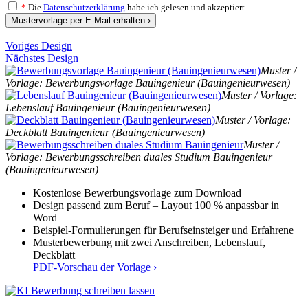
*
Die
Datenschutzerklärung
habe ich gelesen und akzeptiert.
Mustervorlage per E-Mail erhalten ›
Voriges Design
Nächstes Design
Muster /
Vorlage: Bewerbungsvorlage Bauingenieur (Bauingenieurwesen)
Muster / Vorlage:
Lebenslauf Bauingenieur (Bauingenieurwesen)
Muster / Vorlage:
Deckblatt Bauingenieur (Bauingenieurwesen)
Muster /
Vorlage: Bewerbungsschreiben duales Studium Bauingenieur
(Bauingenieurwesen)
Kostenlose Bewerbungsvorlage zum Download
Design passend zum Beruf – Layout 100 % anpassbar in
Word
Beispiel-Formulierungen für Berufseinsteiger und Erfahrene
Musterbewerbung mit zwei Anschreiben, Lebenslauf,
Deckblatt
PDF-Vorschau der Vorlage ›