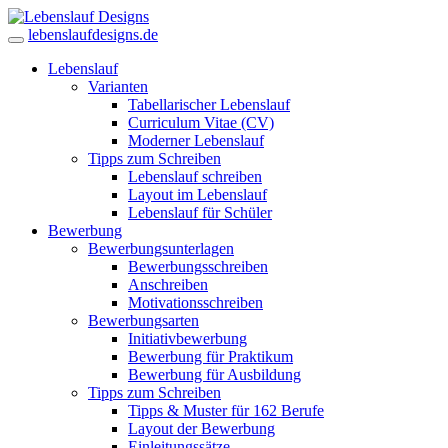
lebenslaufdesigns.de
Lebenslauf
Varianten
Tabellarischer Lebenslauf
Curriculum Vitae (CV)
Moderner Lebenslauf
Tipps zum Schreiben
Lebenslauf schreiben
Layout im Lebenslauf
Lebenslauf für Schüler
Bewerbung
Bewerbungsunterlagen
Bewerbungsschreiben
Anschreiben
Motivationsschreiben
Bewerbungsarten
Initiativbewerbung
Bewerbung für Praktikum
Bewerbung für Ausbildung
Tipps zum Schreiben
Tipps & Muster für 162 Berufe
Layout der Bewerbung
Einleitungssätze