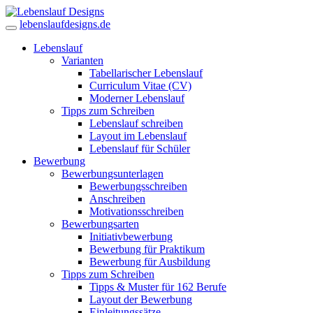
lebenslaufdesigns.de
Lebenslauf
Varianten
Tabellarischer Lebenslauf
Curriculum Vitae (CV)
Moderner Lebenslauf
Tipps zum Schreiben
Lebenslauf schreiben
Layout im Lebenslauf
Lebenslauf für Schüler
Bewerbung
Bewerbungsunterlagen
Bewerbungsschreiben
Anschreiben
Motivationsschreiben
Bewerbungsarten
Initiativbewerbung
Bewerbung für Praktikum
Bewerbung für Ausbildung
Tipps zum Schreiben
Tipps & Muster für 162 Berufe
Layout der Bewerbung
Einleitungssätze