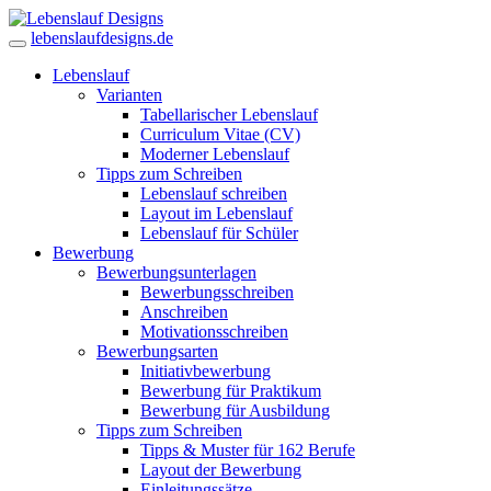
lebenslaufdesigns.de
Lebenslauf
Varianten
Tabellarischer Lebenslauf
Curriculum Vitae (CV)
Moderner Lebenslauf
Tipps zum Schreiben
Lebenslauf schreiben
Layout im Lebenslauf
Lebenslauf für Schüler
Bewerbung
Bewerbungsunterlagen
Bewerbungsschreiben
Anschreiben
Motivationsschreiben
Bewerbungsarten
Initiativbewerbung
Bewerbung für Praktikum
Bewerbung für Ausbildung
Tipps zum Schreiben
Tipps & Muster für 162 Berufe
Layout der Bewerbung
Einleitungssätze