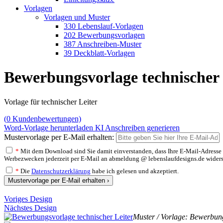
Vorlagen
Vorlagen und Muster
330 Lebenslauf-Vorlagen
202 Bewerbungsvorlagen
387 Anschreiben-Muster
39 Deckblatt-Vorlagen
Bewerbungsvorlage technischer 
Vorlage für technischer Leiter
(
0
Kundenbewertungen)
Word-Vorlage herunterladen
KI Anschreiben generieren
Mustervorlage per E-Mail erhalten:
*
Mit dem Download sind Sie damit einverstanden, dass Ihre E-Mail-Adresse v
Werbezwecken jederzeit per E-Mail an abmeldung @ lebenslaufdesigns.de widerspre
*
Die
Datenschutzerklärung
habe ich gelesen und akzeptiert.
Mustervorlage per E-Mail erhalten ›
Voriges Design
Nächstes Design
Muster / Vorlage: Bewerbung