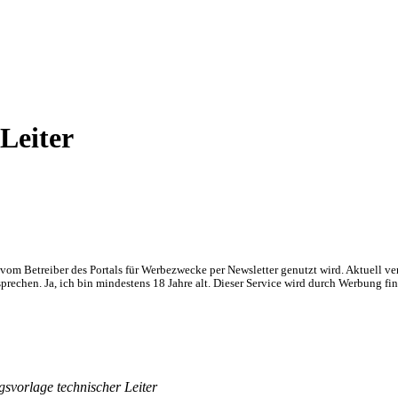
Leiter
om Betreiber des Portals für Werbezwecke per Newsletter genutzt wird. Aktuell ve
chen. Ja, ich bin mindestens 18 Jahre alt. Dieser Service wird durch Werbung fin
svorlage technischer Leiter