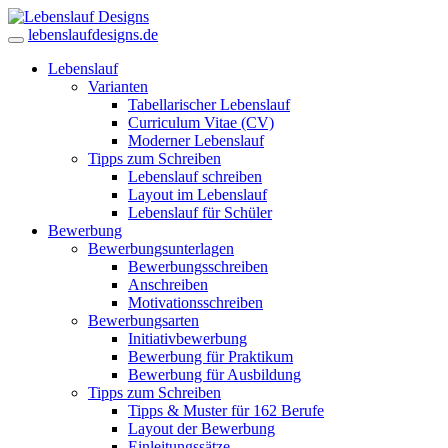
lebenslaufdesigns.de
Lebenslauf
Varianten
Tabellarischer Lebenslauf
Curriculum Vitae (CV)
Moderner Lebenslauf
Tipps zum Schreiben
Lebenslauf schreiben
Layout im Lebenslauf
Lebenslauf für Schüler
Bewerbung
Bewerbungsunterlagen
Bewerbungsschreiben
Anschreiben
Motivationsschreiben
Bewerbungsarten
Initiativbewerbung
Bewerbung für Praktikum
Bewerbung für Ausbildung
Tipps zum Schreiben
Tipps & Muster für 162 Berufe
Layout der Bewerbung
Einleitungssätze