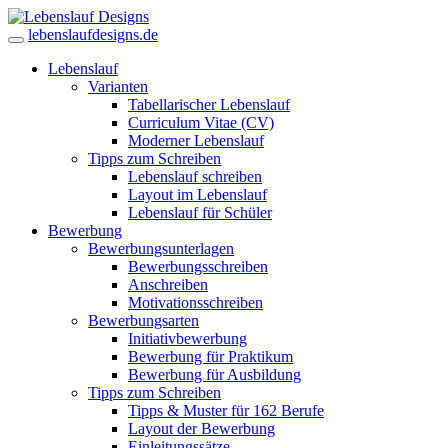
lebenslaufdesigns.de
Lebenslauf
Varianten
Tabellarischer Lebenslauf
Curriculum Vitae (CV)
Moderner Lebenslauf
Tipps zum Schreiben
Lebenslauf schreiben
Layout im Lebenslauf
Lebenslauf für Schüler
Bewerbung
Bewerbungsunterlagen
Bewerbungsschreiben
Anschreiben
Motivationsschreiben
Bewerbungsarten
Initiativbewerbung
Bewerbung für Praktikum
Bewerbung für Ausbildung
Tipps zum Schreiben
Tipps & Muster für 162 Berufe
Layout der Bewerbung
Einleitungssätze