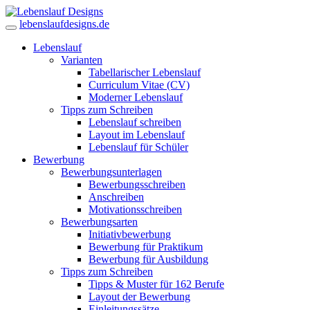
lebenslaufdesigns.de
Lebenslauf
Varianten
Tabellarischer Lebenslauf
Curriculum Vitae (CV)
Moderner Lebenslauf
Tipps zum Schreiben
Lebenslauf schreiben
Layout im Lebenslauf
Lebenslauf für Schüler
Bewerbung
Bewerbungsunterlagen
Bewerbungsschreiben
Anschreiben
Motivationsschreiben
Bewerbungsarten
Initiativbewerbung
Bewerbung für Praktikum
Bewerbung für Ausbildung
Tipps zum Schreiben
Tipps & Muster für 162 Berufe
Layout der Bewerbung
Einleitungssätze