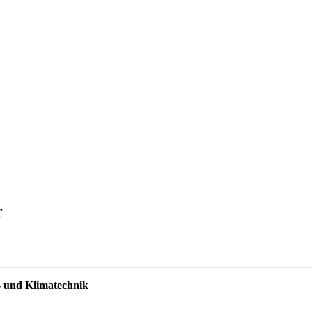
r
- und Klimatechnik