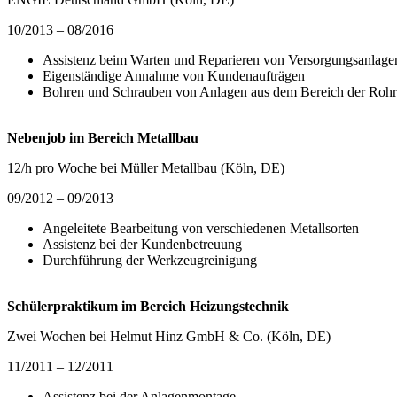
10/2013 – 08/2016
Assistenz beim Warten und Reparieren von Versorgungsanlage
Eigenständige Annahme von Kundenaufträgen
Bohren und Schrauben von Anlagen aus dem Bereich der Roh
Nebenjob im Bereich Metallbau
12/h pro Woche bei Müller Metallbau (Köln, DE)
09/2012 – 09/2013
Angeleitete Bearbeitung von verschiedenen Metallsorten
Assistenz bei der Kundenbetreuung
Durchführung der Werkzeugreinigung
Schülerpraktikum im Bereich Heizungstechnik
Zwei Wochen bei Helmut Hinz GmbH & Co. (Köln, DE)
11/2011 – 12/2011
Assistenz bei der Anlagenmontage