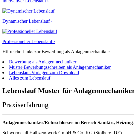
Innovativer Lebenslauf ›
Dynamischer Lebenslauf ›
Professioneller Lebenslauf ›
Hilfreiche Links zur Bewerbung als Anlagenmechaniker:
Bewerbung als Anlagenmechaniker
Muster-Bewerbungsschreiben als Anlagenmechaniker
Lebenslauf-Vorlagen zum Download
Alles zum Lebenslauf
Lebenslauf Muster für Anlagenmechanike
Praxiserfahrung
Anlagenmechaniker/Rohrschlosser im Bereich Sanitär-, Heizung
Schwermetall Halbzeugwerk GmbH & Co. KG (Stolberg, DE)