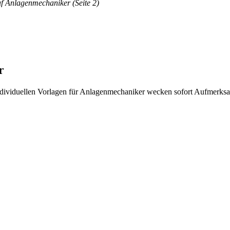
uf Anlagenmechaniker (Seite 2)
r
individuellen Vorlagen für Anlagenmechaniker wecken sofort Aufmerks