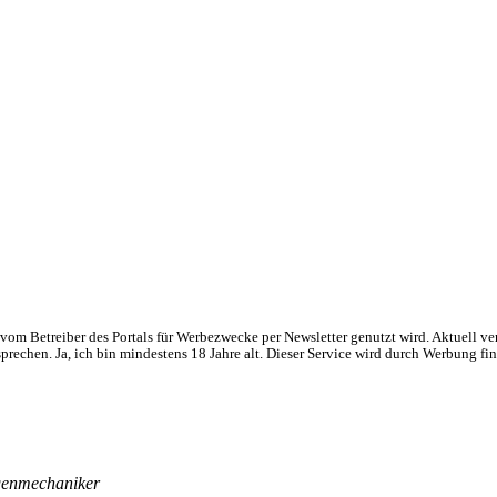
om Betreiber des Portals für Werbezwecke per Newsletter genutzt wird. Aktuell ve
chen. Ja, ich bin mindestens 18 Jahre alt. Dieser Service wird durch Werbung fin
agenmechaniker