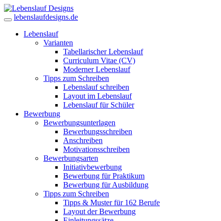
lebenslaufdesigns.de
Lebenslauf
Varianten
Tabellarischer Lebenslauf
Curriculum Vitae (CV)
Moderner Lebenslauf
Tipps zum Schreiben
Lebenslauf schreiben
Layout im Lebenslauf
Lebenslauf für Schüler
Bewerbung
Bewerbungsunterlagen
Bewerbungsschreiben
Anschreiben
Motivationsschreiben
Bewerbungsarten
Initiativbewerbung
Bewerbung für Praktikum
Bewerbung für Ausbildung
Tipps zum Schreiben
Tipps & Muster für 162 Berufe
Layout der Bewerbung
Einleitungssätze