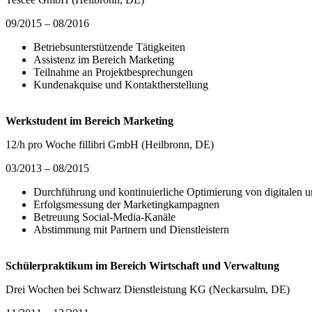
09/2015 – 08/2016
Betriebsunterstützende Tätigkeiten
Assistenz im Bereich Marketing
Teilnahme an Projektbesprechungen
Kundenakquise und Kontaktherstellung
Werkstudent im Bereich Marketing
12/h pro Woche fillibri GmbH (Heilbronn, DE)
03/2013 – 08/2015
Durchführung und kontinuierliche Optimierung von digitalen
Erfolgsmessung der Marketingkampagnen
Betreuung Social-Media-Kanäle
Abstimmung mit Partnern und Dienstleistern
Schülerpraktikum im Bereich Wirtschaft und Verwaltung
Drei Wochen bei Schwarz Dienstleistung KG (Neckarsulm, DE)