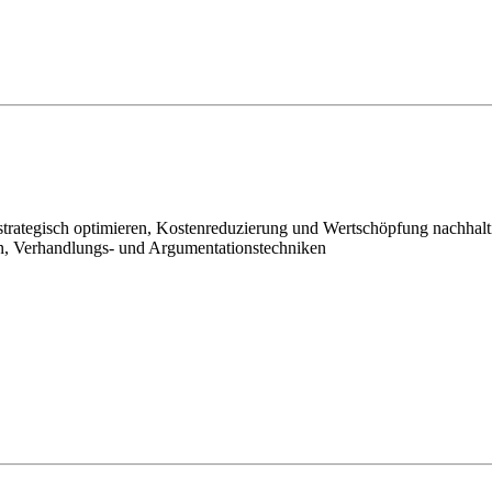
rategisch optimieren, Kostenreduzierung und Wertschöpfung nachhalt
ren, Verhandlungs- und Argumentationstechniken