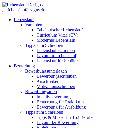
lebenslaufdesigns.de
Lebenslauf
Varianten
Tabellarischer Lebenslauf
Curriculum Vitae (CV)
Moderner Lebenslauf
Tipps zum Schreiben
Lebenslauf schreiben
Layout im Lebenslauf
Lebenslauf für Schüler
Bewerbung
Bewerbungsunterlagen
Bewerbungsschreiben
Anschreiben
Motivationsschreiben
Bewerbungsarten
Initiativbewerbung
Bewerbung für Praktikum
Bewerbung für Ausbildung
Tipps zum Schreiben
Tipps & Muster für 162 Berufe
Layout der Bewerbung
Einleitungssätze