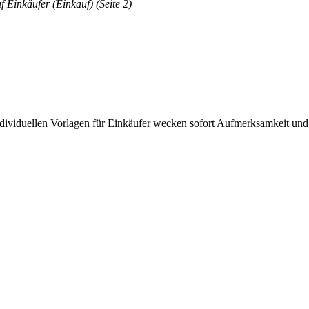
f Einkäufer (Einkauf) (Seite 2)
ndividuellen Vorlagen für Einkäufer wecken sofort Aufmerksamkeit un