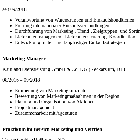
seit 09/2018
Verantwortung von Warengruppen und Einkaufskonditionen
Führung internationaler Einkaufsverhandlungen
Durchführung von Marketing-, Trend-, Zielgruppen- und Sorti
Lieferantenmanagement, Lieferantensteuerung, Koordination
Entwicklung mittel- und langfristiger Einkaufsstrategien
Marketing Manager
Kaufland Dienstleistung GmbH & Co. KG (Neckarsulm, DE)
08/2016 – 09/2018
Erarbeitung von Marketingkonzepten
Bewertung von Marketingmaßnahmen in der Region
Planung und Organisation von Aktionen
Projektmanagement
Zusammenarbeit mit Agenturen
Praktikum im Bereich Marketing und Vertrieb
Tescee GmbH (Heilbronn, DE)