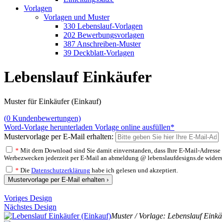
Vorlagen
Vorlagen und Muster
330 Lebenslauf-Vorlagen
202 Bewerbungsvorlagen
387 Anschreiben-Muster
39 Deckblatt-Vorlagen
Lebenslauf Einkäufer
Muster für Einkäufer (Einkauf)
(
0
Kundenbewertungen)
Word-Vorlage herunterladen
Vorlage online ausfüllen*
Mustervorlage per E-Mail erhalten:
*
Mit dem Download sind Sie damit einverstanden, dass Ihre E-Mail-Adresse v
Werbezwecken jederzeit per E-Mail an abmeldung @ lebenslaufdesigns.de widerspre
*
Die
Datenschutzerklärung
habe ich gelesen und akzeptiert.
Mustervorlage per E-Mail erhalten ›
Voriges Design
Nächstes Design
Muster / Vorlage: Lebenslauf Einkä