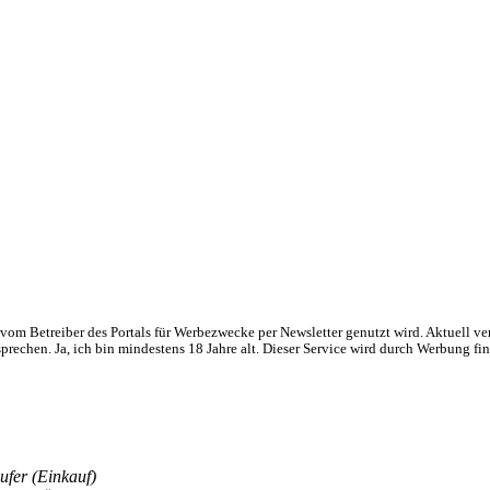
om Betreiber des Portals für Werbezwecke per Newsletter genutzt wird. Aktuell ve
chen. Ja, ich bin mindestens 18 Jahre alt. Dieser Service wird durch Werbung fin
ufer (Einkauf)