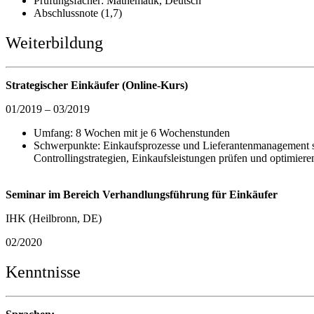
Prüfungsfächer: Mathematik, Deutsch
Abschlussnote (1,7)
Weiterbildung
Strategischer Einkäufer (Online-Kurs)
01/2019 – 03/2019
Umfang: 8 Wochen mit je 6 Wochenstunden
Schwerpunkte: Einkaufsprozesse und Lieferantenmanagement st
Controllingstrategien, Einkaufsleistungen prüfen und optimie
Seminar im Bereich Verhandlungsführung für Einkäufer
IHK (Heilbronn, DE)
02/2020
Kenntnisse