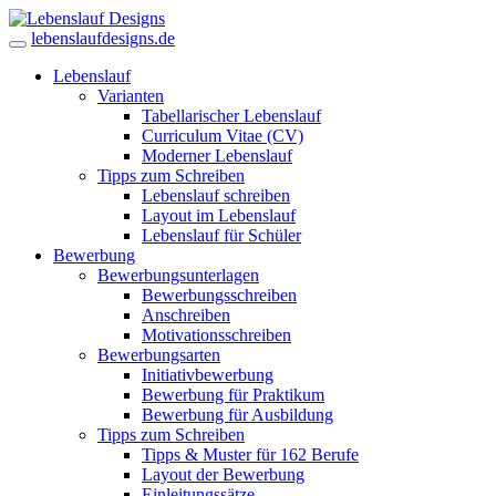
lebenslaufdesigns.de
Lebenslauf
Varianten
Tabellarischer Lebenslauf
Curriculum Vitae (CV)
Moderner Lebenslauf
Tipps zum Schreiben
Lebenslauf schreiben
Layout im Lebenslauf
Lebenslauf für Schüler
Bewerbung
Bewerbungsunterlagen
Bewerbungsschreiben
Anschreiben
Motivationsschreiben
Bewerbungsarten
Initiativbewerbung
Bewerbung für Praktikum
Bewerbung für Ausbildung
Tipps zum Schreiben
Tipps & Muster für 162 Berufe
Layout der Bewerbung
Einleitungssätze