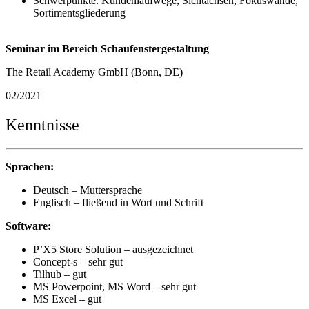
Schwerpunkte: Kundenlaufwege, Sichtachsen, Fokuswände,
Sortimentsgliederung
Seminar im Bereich Schaufenstergestaltung
The Retail Academy GmbH (Bonn, DE)
02/2021
Kenntnisse
Sprachen:
Deutsch – Muttersprache
Englisch – fließend in Wort und Schrift
Software:
P’X5 Store Solution – ausgezeichnet
Concept-s – sehr gut
Tilhub – gut
MS Powerpoint, MS Word – sehr gut
MS Excel – gut