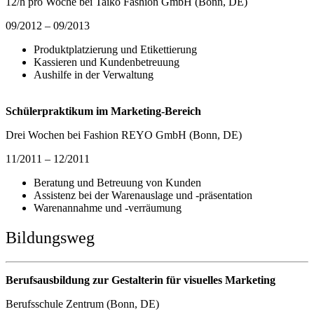
12/h pro Woche bei Taiko Fashion GmbH (Bonn, DE)
09/2012 – 09/2013
Produktplatzierung und Etikettierung
Kassieren und Kundenbetreuung
Aushilfe in der Verwaltung
Schülerpraktikum im Marketing-Bereich
Drei Wochen bei Fashion REYO GmbH (Bonn, DE)
11/2011 – 12/2011
Beratung und Betreuung von Kunden
Assistenz bei der Warenauslage und -präsentation
Warenannahme und -verräumung
Bildungsweg
Berufsausbildung zur Gestalterin für visuelles Marketing
Berufsschule Zentrum (Bonn, DE)