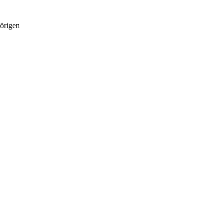
örigen