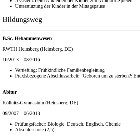
Assistenz beim Ankleiden der Kinder zum Outdoor-Spielen
Unterstützung der Kinder in der Mittagspause
Bildungsweg
B.Sc. Hebammenwesen
RWTH Heinsberg (Heinsberg, DE)
10/2013 – 08/2016
Vertiefung: Frühkindliche Familienbegleitung
Praxisbezogene Abschlussarbeit: “Geboren um zu sterben?: Ent
Abitur
Köllnitz-Gymnasium (Heinsberg, DE)
09/2007 – 06/2013
Prüfungsfächer: Biologie, Deutsch, Englisch, Chemie
Abschlussnote (2,5)