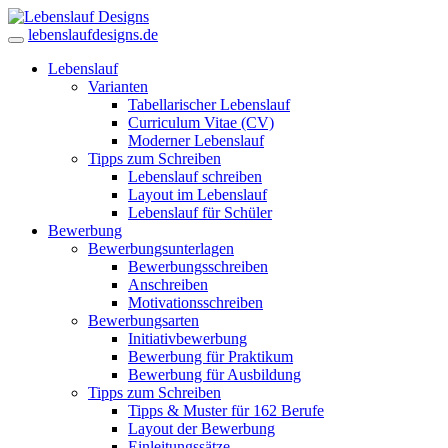
lebenslaufdesigns.de
Lebenslauf
Varianten
Tabellarischer Lebenslauf
Curriculum Vitae (CV)
Moderner Lebenslauf
Tipps zum Schreiben
Lebenslauf schreiben
Layout im Lebenslauf
Lebenslauf für Schüler
Bewerbung
Bewerbungsunterlagen
Bewerbungsschreiben
Anschreiben
Motivationsschreiben
Bewerbungsarten
Initiativbewerbung
Bewerbung für Praktikum
Bewerbung für Ausbildung
Tipps zum Schreiben
Tipps & Muster für 162 Berufe
Layout der Bewerbung
Einleitungssätze