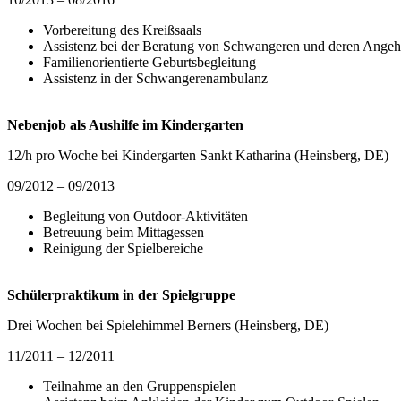
Vorbereitung des Kreißsaals
Assistenz bei der Beratung von Schwangeren und deren Angeh
Familienorientierte Geburtsbegleitung
Assistenz in der Schwangerenambulanz
Nebenjob als Aushilfe im Kindergarten
12/h pro Woche bei Kindergarten Sankt Katharina (Heinsberg, DE)
09/2012 – 09/2013
Begleitung von Outdoor-Aktivitäten
Betreuung beim Mittagessen
Reinigung der Spielbereiche
Schülerpraktikum in der Spielgruppe
Drei Wochen bei Spielehimmel Berners (Heinsberg, DE)
11/2011 – 12/2011
Teilnahme an den Gruppenspielen