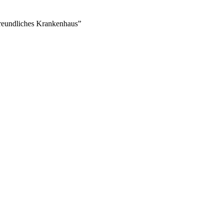
yfreundliches Krankenhaus”