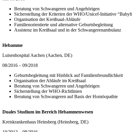
Beratung von Schwangeren und Angehörigen
Sicherstellung der Kriterien der WHO/Unicef-Initiative “Bab
Organisation der Kreißsaal-Abläufe
Familienorientierte und alternative Geburtsbegleitung
Assistenz im Kreißsaal und in der Schwangerenambulanz
Hebamme
Luisenhospital Aachen (Aachen, DE)
08/2016 – 09/2018
Geburtsbegleitung mit Hinblick auf Familienfreundlichkeit
Organisation der Abläufe im Kreißsaal
Beratung von Schwangeren und Angehörigen
Sicherstellung der WHO-Richtlinien
Beratung von Schwangeren auf Basis der Homöopathie
Duales Studium im Bereich Hebammenwesen
Kreiskrankenhaus Heinsberg (Heinsberg, DE)
10/2013 – 08/2016