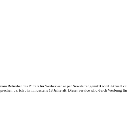
om Betreiber des Portals für Werbezwecke per Newsletter genutzt wird. Aktuell ve
chen. Ja, ich bin mindestens 18 Jahre alt. Dieser Service wird durch Werbung fin