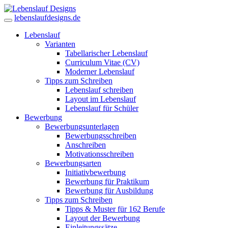
lebenslaufdesigns.de
Lebenslauf
Varianten
Tabellarischer Lebenslauf
Curriculum Vitae (CV)
Moderner Lebenslauf
Tipps zum Schreiben
Lebenslauf schreiben
Layout im Lebenslauf
Lebenslauf für Schüler
Bewerbung
Bewerbungsunterlagen
Bewerbungsschreiben
Anschreiben
Motivationsschreiben
Bewerbungsarten
Initiativbewerbung
Bewerbung für Praktikum
Bewerbung für Ausbildung
Tipps zum Schreiben
Tipps & Muster für 162 Berufe
Layout der Bewerbung
Einleitungssätze